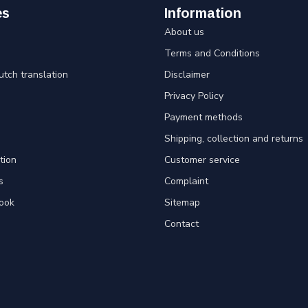
es
Information
About us
Terms and Conditions
utch translation
Disclaimer
Privacy Policy
Payment methods
Shipping, collection and returns
tion
Customer service
s
Complaint
ook
Sitemap
Contact