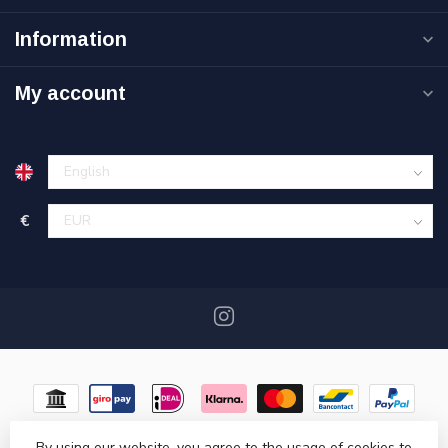
Information
My account
€
By using our website, you agree to the usage of cookies to