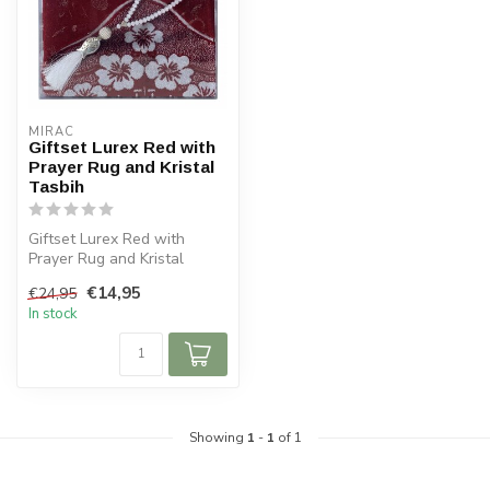
MIRAC
Giftset Lurex Red with
Prayer Rug and Kristal
Tasbih
Giftset Lurex Red with
Prayer Rug and Kristal
Tasbih 26x26x5 cm
€14,95
€24,95
In stock
Showing
1
-
1
of 1