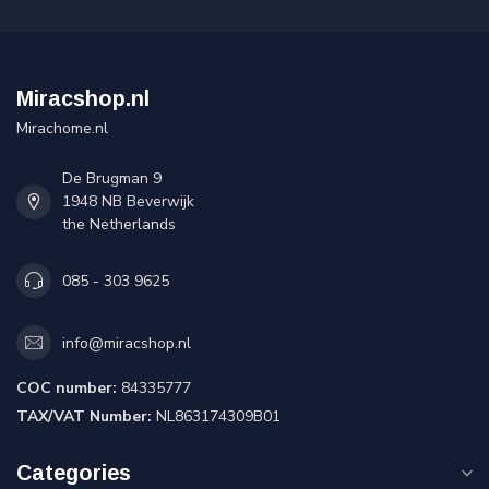
Miracshop.nl
Mirachome.nl
De Brugman 9
1948 NB Beverwijk
the Netherlands
085 - 303 9625
info@miracshop.nl
COC number:
84335777
TAX/VAT Number:
NL863174309B01
Categories