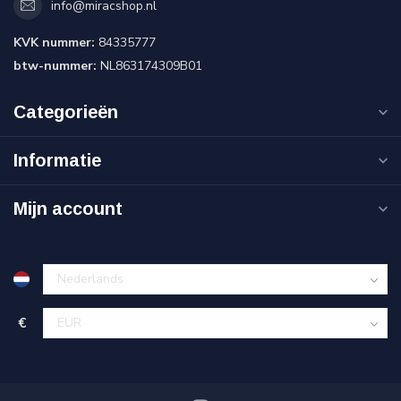
info@miracshop.nl
KVK nummer:
84335777
btw-nummer:
NL863174309B01
Categorieën
Informatie
Mijn account
€