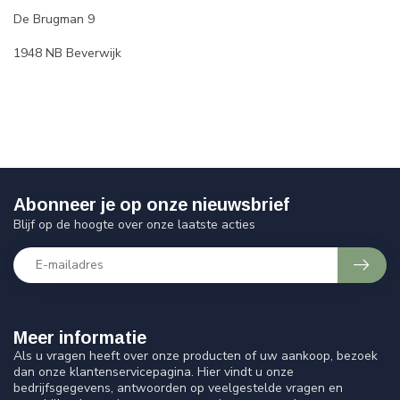
De Brugman 9
1948 NB Beverwijk
Abonneer je op onze nieuwsbrief
Blijf op de hoogte over onze laatste acties
Meer informatie
Als u vragen heeft over onze producten of uw aankoop, bezoek
dan onze klantenservicepagina. Hier vindt u onze
bedrijfsgegevens, antwoorden op veelgestelde vragen en