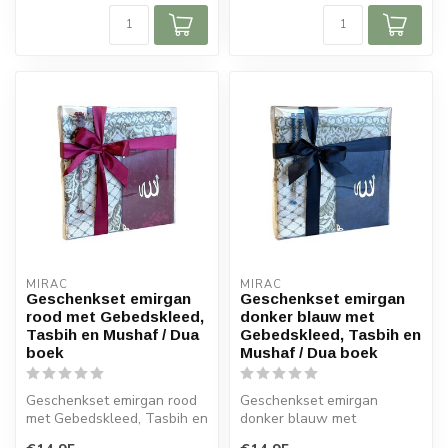
MIRAC
MIRAC
Geschenkset emirgan
Geschenkset emirgan
rood met Gebedskleed,
donker blauw met
Tasbih en Mushaf / Dua
Gebedskleed, Tasbih en
boek
Mushaf / Dua boek
Geschenkset emirgan rood
Geschenkset emirgan
met Gebedskleed, Tasbih en
donker blauw met
Mushaf / Dua boek
Gebedskleed, Tasbih en