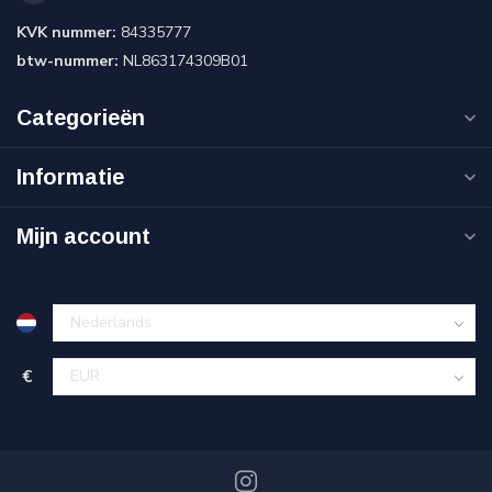
KVK nummer:
84335777
btw-nummer:
NL863174309B01
Categorieën
Informatie
Mijn account
€