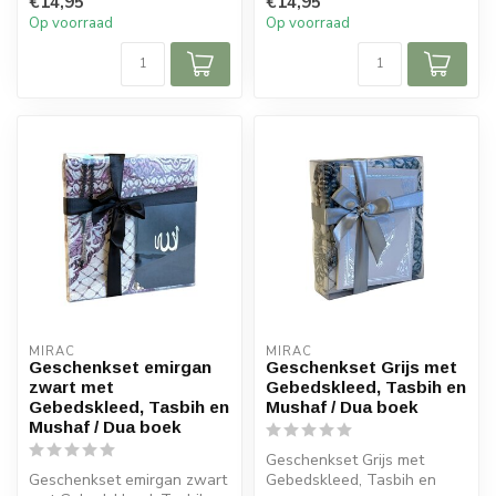
€14,95
€14,95
Mushaf / Dua boek
Op voorraad
Op voorraad
MIRAC
MIRAC
Geschenkset emirgan
Geschenkset Grijs met
zwart met
Gebedskleed, Tasbih en
Gebedskleed, Tasbih en
Mushaf / Dua boek
Mushaf / Dua boek
Geschenkset Grijs met
Geschenkset emirgan zwart
Gebedskleed, Tasbih en