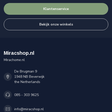
Klantenservice
Bekijk onze winkels
Miracshop.nl
Mirachome.nl
De Brugman 9
1948 NB Beverwijk
the Netherlands
085 - 303 9625
info@miracshop.nl