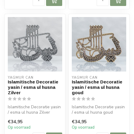
YAGMUR CAN
YAGMUR CAN
Islamitische Decoratie
Islamitische Decoratie
yasin / esma ul husna
yasin / esma ul husna
Zilver
goud
Islamitische Decoratie yasin
Islamitische Decoratie yasin
/ esma ul husna Zilver
/ esma ul husna goud
Afmeting: 23x26 cm
Afmeting: 23x26 cm
€34,95
€34,95
Op voorraad
Op voorraad