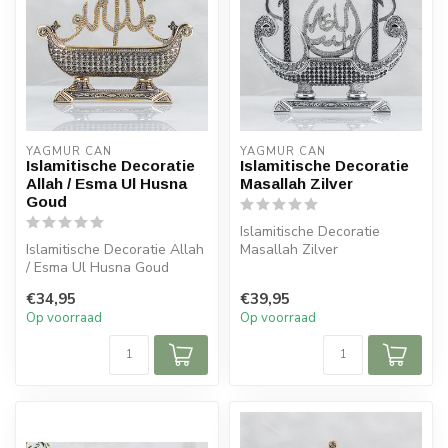
YAGMUR CAN
YAGMUR CAN
Islamitische Decoratie
Islamitische Decoratie
Allah / Esma Ul Husna
Masallah Zilver
Goud
Islamitische Decoratie
Islamitische Decoratie Allah
Masallah Zilver
/ Esma Ul Husna Goud
Afmeting: 30 cm
Afmeting: 30x24 cm
€34,95
€39,95
Op voorraad
Op voorraad