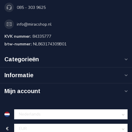
085 - 303 9625
info@miracshop.nl
KVK nummer:
84335777
btw-nummer:
NL863174309B01
Categorieën
Informatie
Mijn account
€