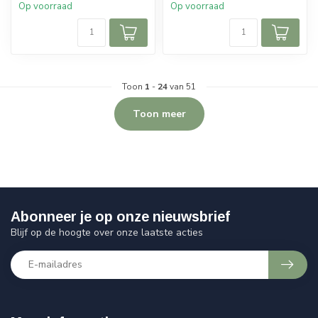
Op voorraad
Op voorraad
Toon
1
-
24
van 51
Toon meer
Abonneer je op onze nieuwsbrief
Blijf op de hoogte over onze laatste acties