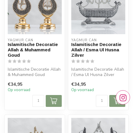
YAGMUR CAN
YAGMUR CAN
Islamitische Decoratie
Islamitische Decoratie
Allah & Muhammed
Allah / Esma Ul Husna
Goud
Zilver
Islamitische Decoratie Allah
Islamitische Decoratie Allah
& Muhammed Goud
/ Esma Ul Husna Zilver
Afmeting: 11x26 cm
Afmeting: 30x24 cm
€34,95
€34,95
Op voorraad
Op voorraad