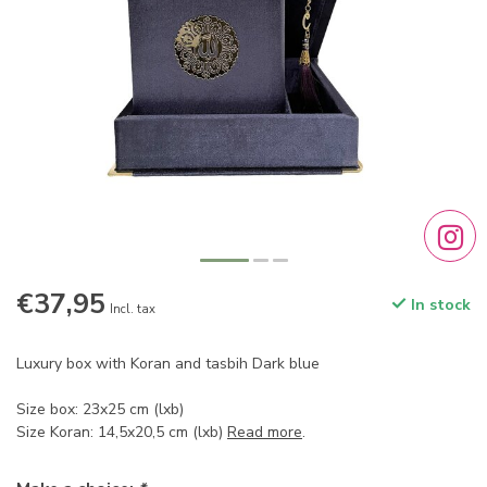
€37,95
In stock
Incl. tax
Luxury box with Koran and tasbih Dark blue
Size box: 23x25 cm (lxb)
Size Koran: 14,5x20,5 cm (lxb)
Read more
.