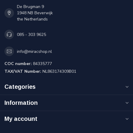
De Brugman 9
1948 NB Beverwijk
the Netherlands
085 - 303 9625
info@miracshop.nl
COC number:
84335777
TAX/VAT Number:
NL863174309B01
Categories
Information
My account