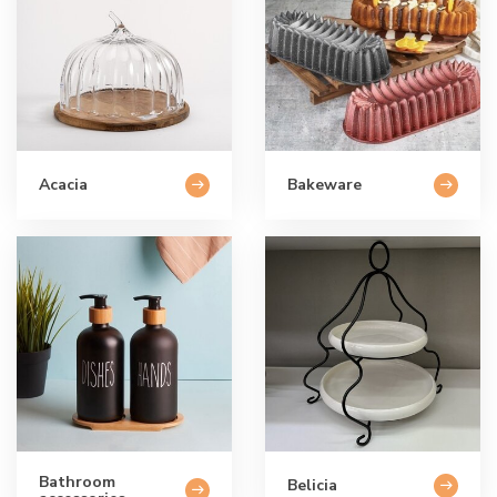
Acacia
Bakeware
Bathroom
Belicia