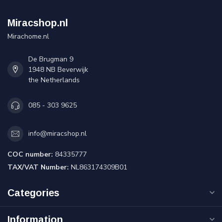
Miracshop.nl
Mirachome.nl
De Brugman 9
1948 NB Beverwijk
the Netherlands
085 - 303 9625
info@miracshop.nl
COC number:
84335777
TAX/VAT Number:
NL863174309B01
Categories
Information