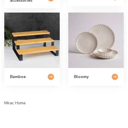
accessories
Bamboe
Bloomy
Mirac Home