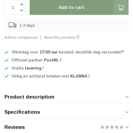
Add to cart
1-3 days
Add to comparison
Share this product
Werkdag voor
17:00 uur
besteld, dezelfde dag verzonden!*
Officieel partner
PostNL !
Snelle
levering
!
Veilig en achteraf betalen met
KLARNA !
Product description
Specifications
Reviews