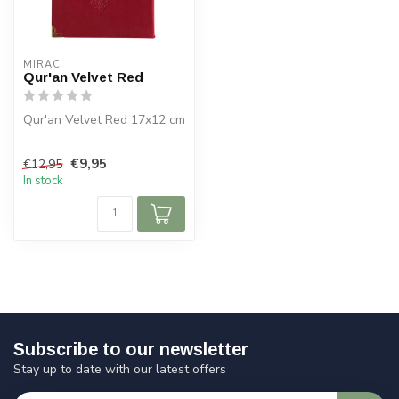
MIRAC
Qur'an Velvet Red
Qur'an Velvet Red 17x12 cm
€9,95
€12,95
In stock
Subscribe to our newsletter
Stay up to date with our latest offers