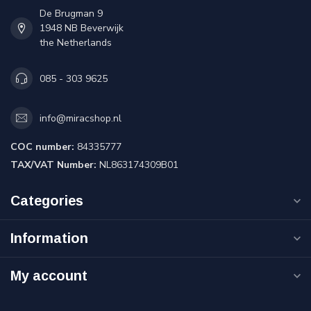
De Brugman 9
1948 NB Beverwijk
the Netherlands
085 - 303 9625
info@miracshop.nl
COC number:
84335777
TAX/VAT Number:
NL863174309B01
Categories
Information
My account