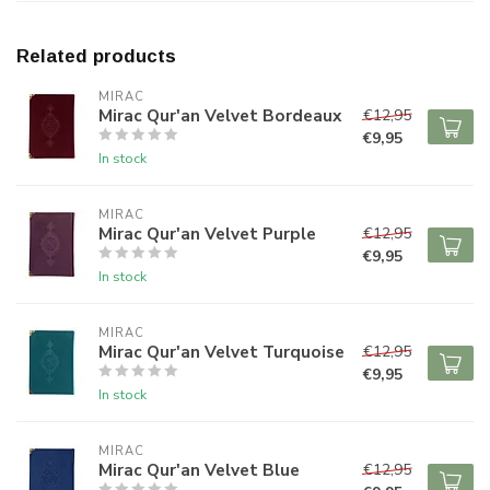
Related products
MIRAC
Mirac Qur'an Velvet Bordeaux
€12,95
€9,95
In stock
MIRAC
Mirac Qur'an Velvet Purple
€12,95
€9,95
In stock
MIRAC
Mirac Qur'an Velvet Turquoise
€12,95
€9,95
In stock
MIRAC
Mirac Qur'an Velvet Blue
€12,95