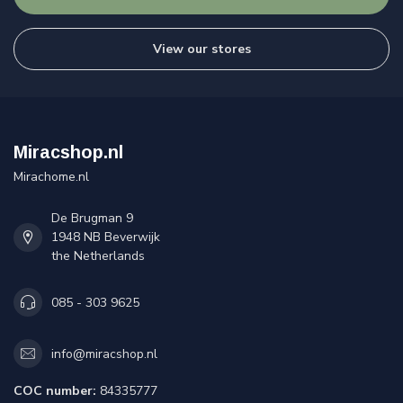
View our stores
Miracshop.nl
Mirachome.nl
De Brugman 9
1948 NB Beverwijk
the Netherlands
085 - 303 9625
info@miracshop.nl
COC number:
84335777