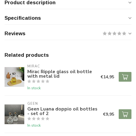
Product description
Specifications
Reviews
Related products
MIRAC
Mirac Ripple glass oil bottle
with metal lid
€14,95
In stock
GEEN
Geen Luana doppio oil bottles
- set of 2
€9,95
In stock