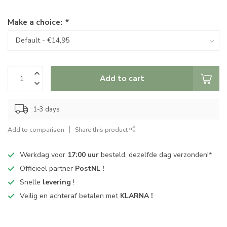
Make a choice:
*
Add to cart
1-3 days
Add to comparison
Share this product
Werkdag voor
17:00 uur
besteld, dezelfde dag verzonden!*
Officieel partner
PostNL !
Snelle
levering
!
Veilig en achteraf betalen met
KLARNA !