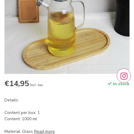
€14,95
In stock
Incl. tax
Details:
Content per box: 1
Content: 1000 ml
Material: Glass
Read more
.