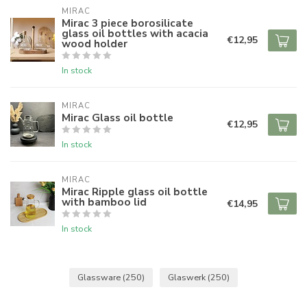
MIRAC
Mirac 3 piece borosilicate
glass oil bottles with acacia
€12,95
wood holder
In stock
MIRAC
Mirac Glass oil bottle
€12,95
In stock
MIRAC
Mirac Ripple glass oil bottle
with bamboo lid
€14,95
In stock
Glassware
(250)
Glaswerk
(250)