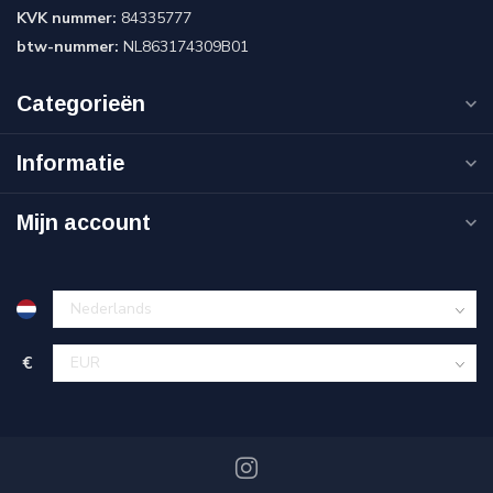
KVK nummer:
84335777
btw-nummer:
NL863174309B01
Categorieën
Informatie
Mijn account
€