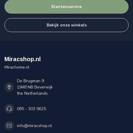
Klantenservice
Bekijk onze winkels
Miracshop.nl
Mirachome.nl
De Brugman 9
1948 NB Beverwijk
the Netherlands
085 - 303 9625
info@miracshop.nl