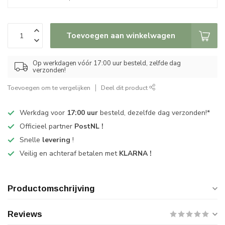
Toevoegen aan winkelwagen
Op werkdagen vóór 17:00 uur besteld, zelfde dag
verzonden!
Toevoegen om te vergelijken
Deel dit product
Werkdag voor
17:00 uur
besteld, dezelfde dag verzonden!*
Officieel partner
PostNL !
Snelle
levering
!
Veilig en achteraf betalen met
KLARNA !
Productomschrijving
Reviews