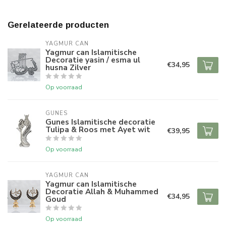
Gerelateerde producten
YAGMUR CAN
Yagmur can Islamitische
Decoratie yasin / esma ul
€34,95
husna Zilver
Op voorraad
GUNES
Gunes Islamitische decoratie
Tulipa & Roos met Ayet wit
€39,95
Op voorraad
YAGMUR CAN
Yagmur can Islamitische
Decoratie Allah & Muhammed
€34,95
Goud
Op voorraad