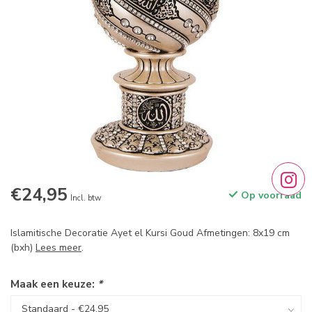
€24,95
Op voorraad
Incl. btw
Islamitische Decoratie Ayet el Kursi Goud Afmetingen: 8x19 cm
(bxh)
Lees meer
.
Maak een keuze:
*