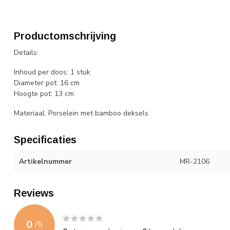
Productomschrijving
Details:
Inhoud per doos: 1 stuk
Diameter pot: 16 cm
Hoogte pot: 13 cm
Materiaal: Porselein met bamboo deksels
Specificaties
Artikelnummer
MR-2106
Reviews
0
/
5