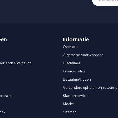
eën
Informatie
Over ons
Algemene voorwaarden
erlandse vertaling
Disclaimer
Privacy Policy
n
Betaalmethoden
Verzenden, ophalen en retourne
ecoratie
Klantenservice
Klacht
oek
Sitemap