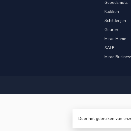
Gebedsmuts
Klokken
Schilderijen
Geuren
Mirac Home
SALE
Mirac Busines
Door het gebruiken van onz
© Copyri