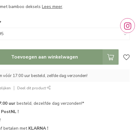
n met bamboo deksels
Lees meer
.
*
Toevoegen aan winkelwagen
 vóór 17:00 uur besteld, zelfde dag verzonden!
lijken
Deel dit product
7:00 uur
besteld, dezelfde dag verzonden!*
r
PostNL !
!
af betalen met
KLARNA !