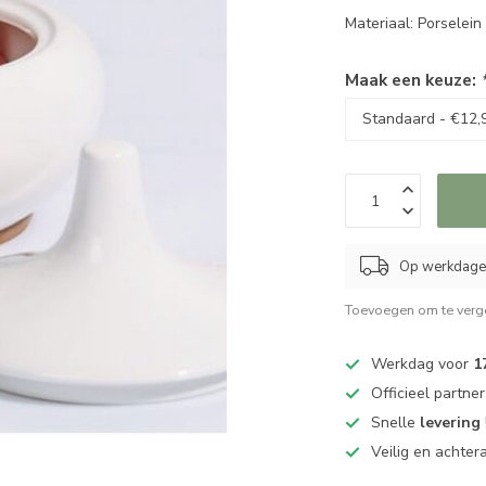
Materiaal: Porselei
Maak een keuze:
Op werkdagen
Toevoegen om te verge
Werkdag voor
1
Officieel partne
Snelle
levering
Veilig en achter