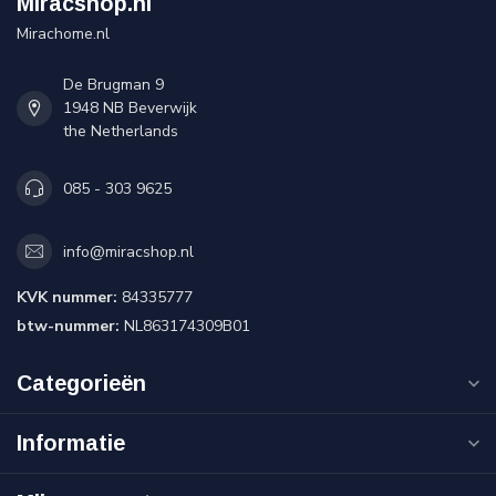
Miracshop.nl
Mirachome.nl
De Brugman 9
1948 NB Beverwijk
the Netherlands
085 - 303 9625
info@miracshop.nl
KVK nummer:
84335777
btw-nummer:
NL863174309B01
Categorieën
Informatie