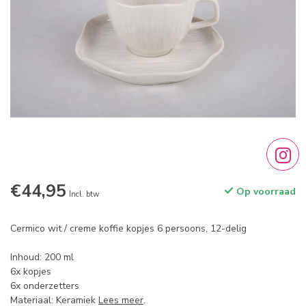
€44,95
Op voorraad
Incl. btw
Cermico wit / creme koffie kopjes 6 persoons, 12-delig
Inhoud: 200 ml
6x kopjes
6x onderzetters
Materiaal: Keramiek
Lees meer
.