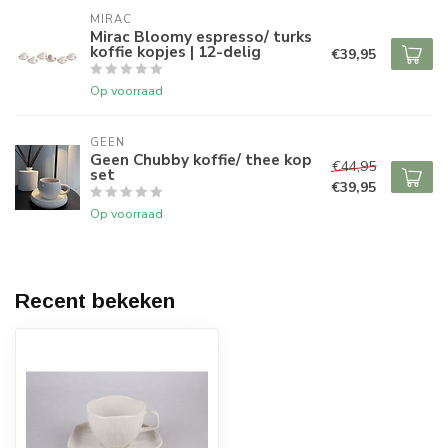
MIRAC
Mirac Bloomy espresso/ turks
koffie kopjes | 12-delig
€39,95
Op voorraad
GEEN
Geen Chubby koffie/ thee kop
€44,95
set
€39,95
Op voorraad
Recent bekeken