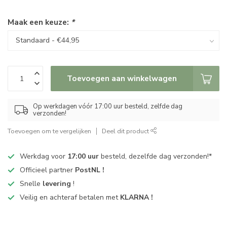
Maak een keuze:
*
Toevoegen aan winkelwagen
Op werkdagen vóór 17:00 uur besteld, zelfde dag
verzonden!
Toevoegen om te vergelijken
Deel dit product
Werkdag voor
17:00 uur
besteld, dezelfde dag verzonden!*
Officieel partner
PostNL !
Snelle
levering
!
Veilig en achteraf betalen met
KLARNA !