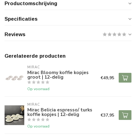
Productomschrijving
Specificaties
Reviews
Gerelateerde producten
MIRAC
Mirac Bloomy koffie kopjes
groot | 12-delig
€49,95
Op voorraad
MIRAC
Mirac Belicia espresso/ turks
koffie kopjes | 12-delig
€37,95
Op voorraad