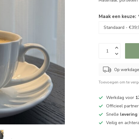
Materiaal: porselei
Maak een keuze:
Op werkdagen
Toevoegen om te verge
Werkdag voor
1
Officieel partne
Snelle
levering
Veilig en achter