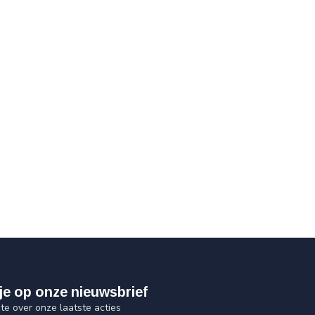
je op onze nieuwsbrief
gte over onze laatste acties