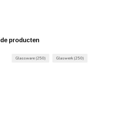
rde producten
Glassware
(250)
Glaswerk
(250)