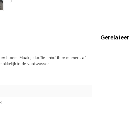
Gerelatee
 een bloem. Maak je koffie en/of thee moment af
emakkelijk in de vaatwasser.
3