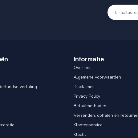
eën
Informatie
Over ons
Algemene voorwaarden
erlandse vertaling
Disclaimer
Privacy Policy
n
Betaalmethoden
Verzenden, ophalen en retourne
ecoratie
Klantenservice
Klacht