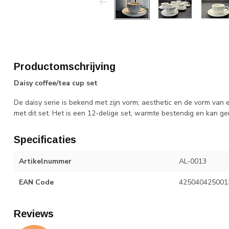
Productomschrijving
Daisy coffee/tea cup set
De daisy serie is bekend met zijn vorm; aesthetic en de vorm van
met dit set. Het is een 12-delige set, warmte bestendig en kan g
Specificaties
Artikelnummer
AL-0013
EAN Code
425040425001
Reviews