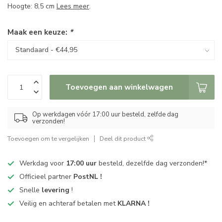
Hoogte: 8,5 cm
Lees meer
.
Maak een keuze:
*
Toevoegen aan winkelwagen
Op werkdagen vóór 17:00 uur besteld, zelfde dag
verzonden!
Toevoegen om te vergelijken
Deel dit product
Werkdag voor
17:00 uur
besteld, dezelfde dag verzonden!*
Officieel partner
PostNL !
Snelle
levering
!
Veilig en achteraf betalen met
KLARNA !