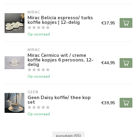
MIRAC
Mirac Belicia espresso/ turks
koffie kopjes | 12-delig
€37,95
Op voorraad
MIRAC
Mirac Cermico wit / creme
koffie kopjes 6 persoons, 12-
€44,95
delig
Op voorraad
GEEN
Geen Daisy koffie/ thee kop
set
€39,95
Op voorraad
porselein
(55)