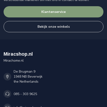
Klantenservice
Bekijk onze winkels
Miracshop.nl
Mirachome.nl
De Brugman 9
1948 NB Beverwijk
the Netherlands
085 - 303 9625