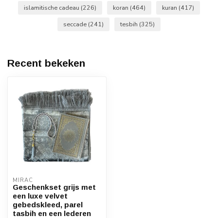
islamitische cadeau
(226)
koran
(464)
kuran
(417)
seccade
(241)
tesbih
(325)
Recent bekeken
MIRAC
Geschenkset grijs met
een luxe velvet
gebedskleed, parel
tasbih en een lederen