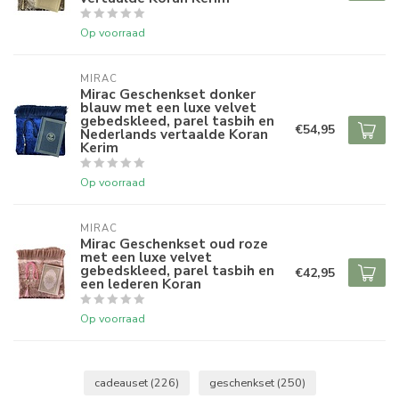
Op voorraad
MIRAC
Mirac Geschenkset donker
blauw met een luxe velvet
gebedskleed, parel tasbih en
€54,95
Nederlands vertaalde Koran
Kerim
Op voorraad
MIRAC
Mirac Geschenkset oud roze
met een luxe velvet
gebedskleed, parel tasbih en
€42,95
een lederen Koran
Op voorraad
cadeauset
(226)
geschenkset
(250)