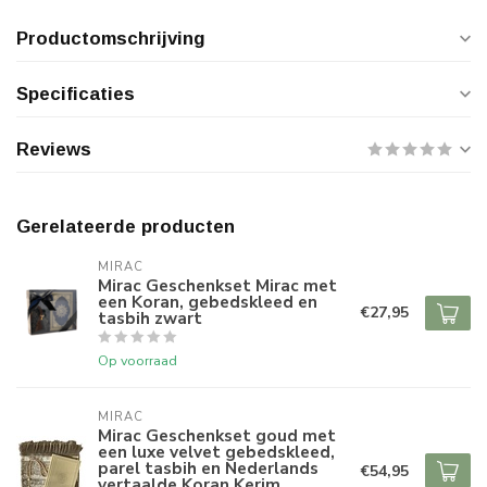
Productomschrijving
Specificaties
Reviews
Gerelateerde producten
MIRAC
Mirac Geschenkset Mirac met
een Koran, gebedskleed en
€27,95
tasbih zwart
Op voorraad
MIRAC
Mirac Geschenkset goud met
een luxe velvet gebedskleed,
parel tasbih en Nederlands
€54,95
vertaalde Koran Kerim