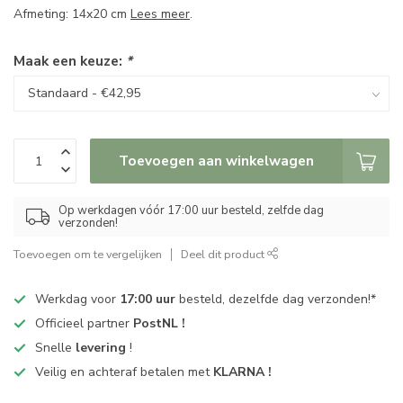
Afmeting: 14x20 cm
Lees meer
.
Maak een keuze:
*
Toevoegen aan winkelwagen
Op werkdagen vóór 17:00 uur besteld, zelfde dag
verzonden!
Toevoegen om te vergelijken
Deel dit product
Werkdag voor
17:00 uur
besteld, dezelfde dag verzonden!*
Officieel partner
PostNL !
Snelle
levering
!
Veilig en achteraf betalen met
KLARNA !