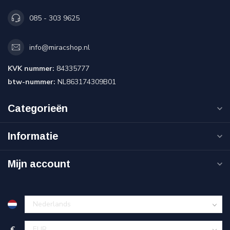
085 - 303 9625
info@miracshop.nl
KVK nummer:
84335777
btw-nummer:
NL863174309B01
Categorieën
Informatie
Mijn account
€