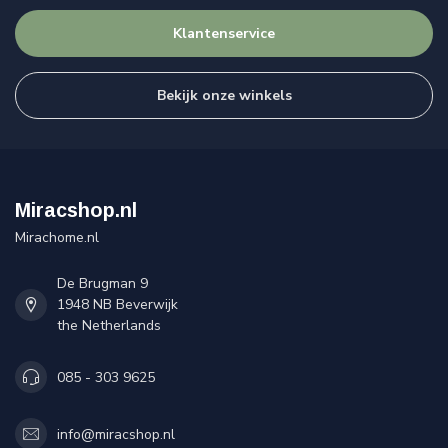
Klantenservice
Bekijk onze winkels
Miracshop.nl
Mirachome.nl
De Brugman 9
1948 NB Beverwijk
the Netherlands
085 - 303 9625
info@miracshop.nl