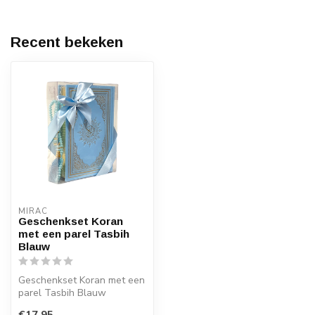
Recent bekeken
MIRAC
Geschenkset Koran
met een parel Tasbih
Blauw
Geschenkset Koran met een
parel Tasbih Blauw
Afmeting Koran: 14x20 cm
€17,95