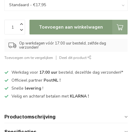
Toevoegen aan winkelwagen
Op werkdagen vóór 17:00 uur besteld, zelfde dag
verzonden!
Toevoegen om te vergelijken
Deel dit product
Werkdag voor
17:00 uur
besteld, dezelfde dag verzonden!*
Officieel partner
PostNL !
Snelle
levering
!
Veilig en achteraf betalen met
KLARNA !
Productomschrijving
Specificaties