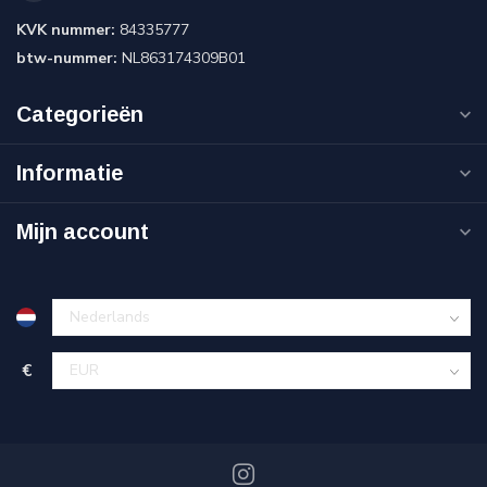
KVK nummer:
84335777
btw-nummer:
NL863174309B01
Categorieën
Informatie
Mijn account
€