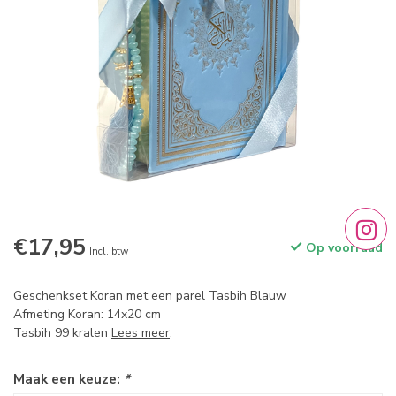
€17,95
Op voorraad
Incl. btw
Geschenkset Koran met een parel Tasbih Blauw
Afmeting Koran: 14x20 cm
Tasbih 99 kralen
Lees meer
.
Maak een keuze:
*