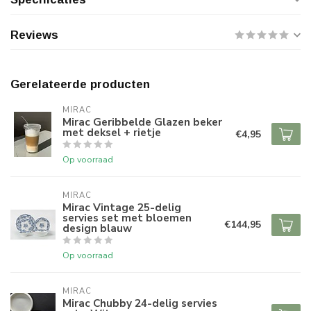
Reviews
Gerelateerde producten
MIRAC
Mirac Geribbelde Glazen beker
met deksel + rietje
€4,95
Op voorraad
MIRAC
Mirac Vintage 25-delig
servies set met bloemen
€144,95
design blauw
Op voorraad
MIRAC
Mirac Chubby 24-delig servies