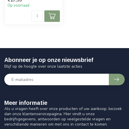
Tasbih 9...
Op voorraad
Abonneer je op onze nieuwsbrief
Blijf op de hoogte over onze laatste acties
Meer informatie
Als u vragen heeft over onze producten of uw aankoop, bezoek
dan onze klantenservicepagina. Hier vindt u onze
bedrijfsgegevens, antwoorden op veelgestelde vragen en
verschillende manieren om met ons in contact te komen.