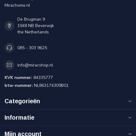
Mirachome.nl
De Brugman 9
1948 NB Beverwijk
the Netherlands
085 - 303 9625
info@miracshop.nl
KVK nummer:
84335777
btw-nummer:
NL863174309B01
Categorieën
Informatie
Mijn account