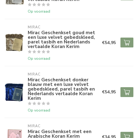
Op voorraad
MIRAC
Mirac Geschenkset goud met
een luxe velvet gebedskleed,
parel tasbih en Nederlands
€54,95
vertaalde Koran Kerim
Op voorraad
MIRAC
Mirac Geschenkset donker
blauw met een luxe velvet
gebedskleed, parel tasbih en
€54,95
Nederlands vertaalde Koran
Kerim
Op voorraad
MIRAC
Mirac Geschenkset met een
Arabische Koran Kerim
€34,95