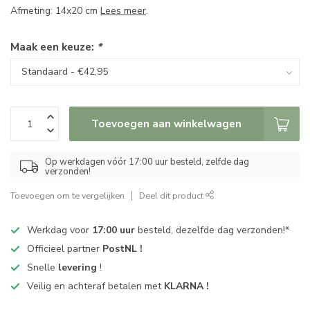
Afmeting: 14x20 cm
Lees meer
.
Maak een keuze:
*
Toevoegen aan winkelwagen
Op werkdagen vóór 17:00 uur besteld, zelfde dag
verzonden!
Toevoegen om te vergelijken
Deel dit product
Werkdag voor
17:00 uur
besteld, dezelfde dag verzonden!*
Officieel partner
PostNL !
Snelle
levering
!
Veilig en achteraf betalen met
KLARNA !