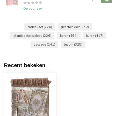
Op voorraad
cadeauset
(226)
geschenkset
(250)
islamitische cadeau
(226)
koran
(464)
kuran
(417)
seccade
(241)
tesbih
(325)
Recent bekeken