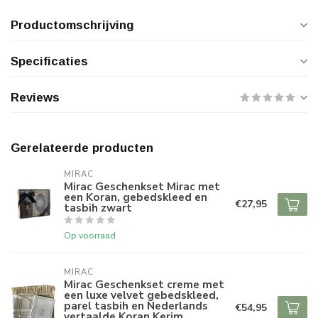
Productomschrijving
Specificaties
Reviews
Gerelateerde producten
MIRAC
Mirac Geschenkset Mirac met
een Koran, gebedskleed en
€27,95
tasbih zwart
Op voorraad
MIRAC
Mirac Geschenkset creme met
een luxe velvet gebedskleed,
parel tasbih en Nederlands
€54,95
vertaalde Koran Kerim