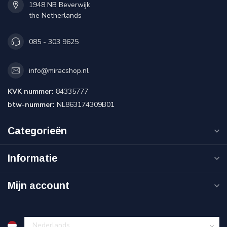
1948 NB Beverwijk
the Netherlands
085 - 303 9625
info@miracshop.nl
KVK nummer:
84335777
btw-nummer:
NL863174309B01
Categorieën
Informatie
Mijn account