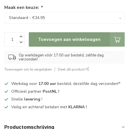
Maak een keuze:
*
Toevoegen aan winkelwagen
Op werkdagen vóór 17:00 uur besteld, zelfde dag
verzonden!
Toevoegen om te vergelijken
Deel dit product
Werkdag voor
17:00 uur
besteld, dezelfde dag verzonden!*
Officieel partner
PostNL !
Snelle
levering
!
Veilig en achteraf betalen met
KLARNA !
Productomschrijving