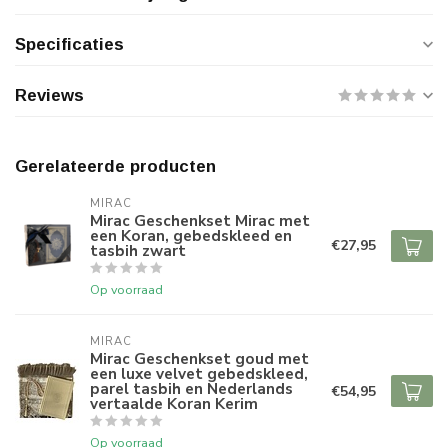
Specificaties
Reviews
Gerelateerde producten
MIRAC
Mirac Geschenkset Mirac met
een Koran, gebedskleed en
€27,95
tasbih zwart
Op voorraad
MIRAC
Mirac Geschenkset goud met
een luxe velvet gebedskleed,
parel tasbih en Nederlands
€54,95
vertaalde Koran Kerim
Op voorraad