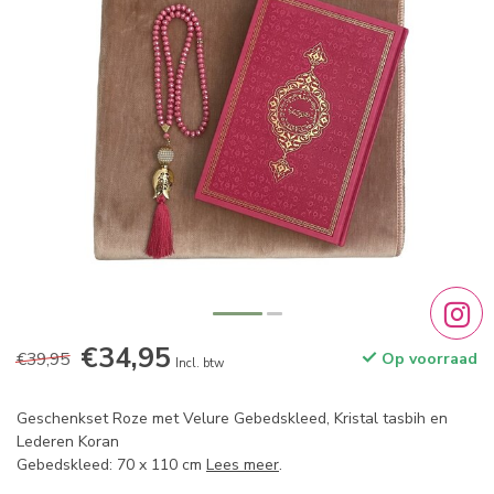
€34,95
€39,95
Op voorraad
Incl. btw
Geschenkset Roze met Velure Gebedskleed, Kristal tasbih en
Lederen Koran
Gebedskleed: 70 x 110 cm
Lees meer
.