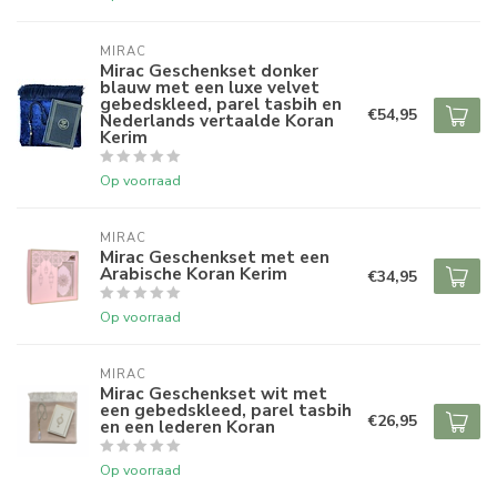
MIRAC
Mirac Geschenkset donker
blauw met een luxe velvet
gebedskleed, parel tasbih en
€54,95
Nederlands vertaalde Koran
Kerim
Op voorraad
MIRAC
Mirac Geschenkset met een
Arabische Koran Kerim
€34,95
Op voorraad
MIRAC
Mirac Geschenkset wit met
een gebedskleed, parel tasbih
€26,95
en een lederen Koran
Op voorraad