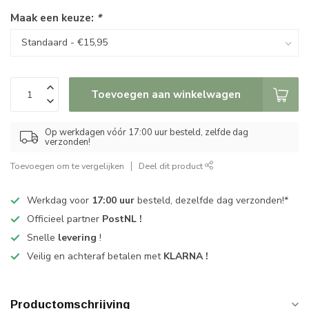
Maak een keuze:
*
Toevoegen aan winkelwagen
Op werkdagen vóór 17:00 uur besteld, zelfde dag
verzonden!
Toevoegen om te vergelijken
Deel dit product
Werkdag voor
17:00 uur
besteld, dezelfde dag verzonden!*
Officieel partner
PostNL !
Snelle
levering
!
Veilig en achteraf betalen met
KLARNA !
Productomschrijving