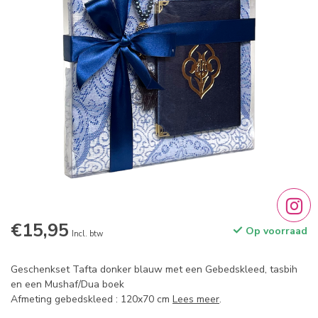
€15,95
Op voorraad
Incl. btw
Geschenkset Tafta donker blauw met een Gebedskleed, tasbih
en een Mushaf/Dua boek
Afmeting gebedskleed : 120x70 cm
Lees meer
.