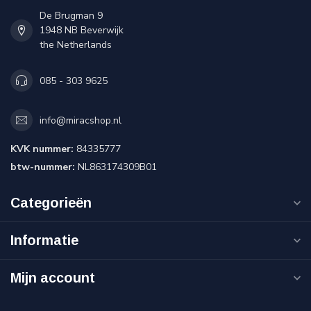
De Brugman 9
1948 NB Beverwijk
the Netherlands
085 - 303 9625
info@miracshop.nl
KVK nummer:
84335777
btw-nummer:
NL863174309B01
Categorieën
Informatie
Mijn account