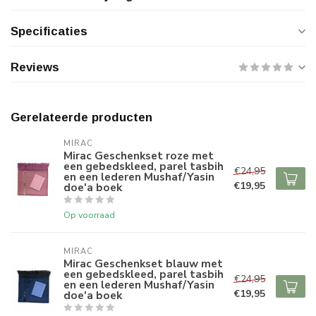
Specificaties
Reviews
Gerelateerde producten
MIRAC
Mirac Geschenkset roze met
een gebedskleed, parel tasbih
€24,95
en een lederen Mushaf/Yasin
€19,95
doe'a boek
Op voorraad
MIRAC
Mirac Geschenkset blauw met
een gebedskleed, parel tasbih
€24,95
en een lederen Mushaf/Yasin
€19,95
doe'a boek