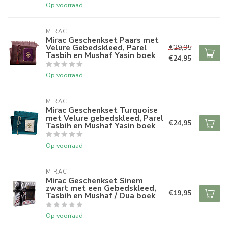
Op voorraad
MIRAC
Mirac Geschenkset Paars met
Velure Gebedskleed, Parel
€29,95
Tasbih en Mushaf Yasin boek
€24,95
Op voorraad
MIRAC
Mirac Geschenkset Turquoise
met Velure gebedskleed, Parel
€24,95
Tasbih en Mushaf Yasin boek
Op voorraad
MIRAC
Mirac Geschenkset Sinem
zwart met een Gebedskleed,
€19,95
Tasbih en Mushaf / Dua boek
Op voorraad