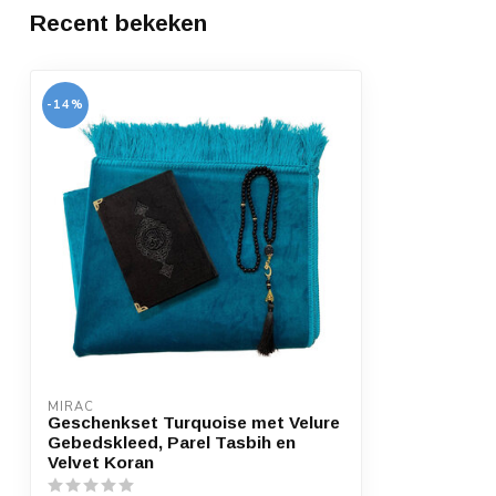
Recent bekeken
-14%
MIRAC
Geschenkset Turquoise met Velure
Gebedskleed, Parel Tasbih en
Velvet Koran