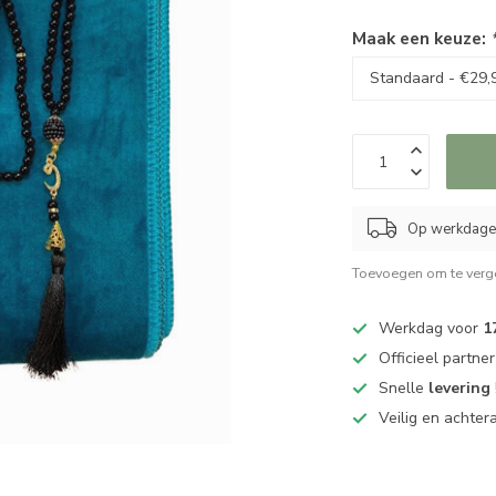
Maak een keuze:
Op werkdagen
Toevoegen om te verge
Werkdag voor
1
Officieel partne
Snelle
levering
Veilig en achter