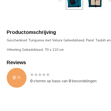
Productomschrijving
Geschenkset Turquoise met Velure Gebedskleed, Parel Tasbih en
Afmeting Gebedskleed: 70 x 110 cm
Reviews
0
/
5
0
sterren op basis van
0
beoordelingen