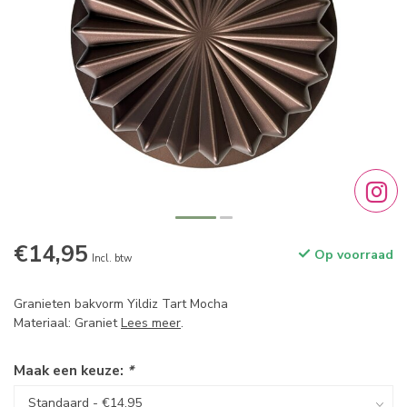
€14,95
Op voorraad
Incl. btw
Granieten bakvorm Yildiz Tart Mocha
Materiaal: Graniet
Lees meer
.
Maak een keuze:
*