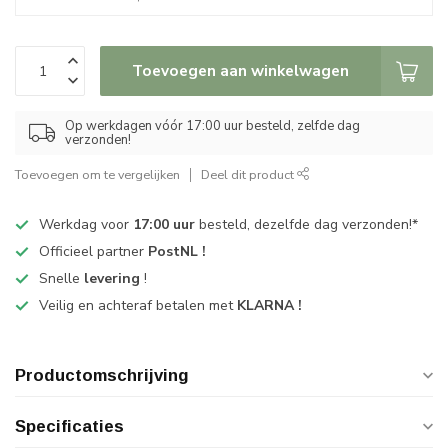
Toevoegen aan winkelwagen
Op werkdagen vóór 17:00 uur besteld, zelfde dag
verzonden!
Toevoegen om te vergelijken
Deel dit product
Werkdag voor
17:00 uur
besteld, dezelfde dag verzonden!*
Officieel partner
PostNL !
Snelle
levering
!
Veilig en achteraf betalen met
KLARNA !
Productomschrijving
Specificaties