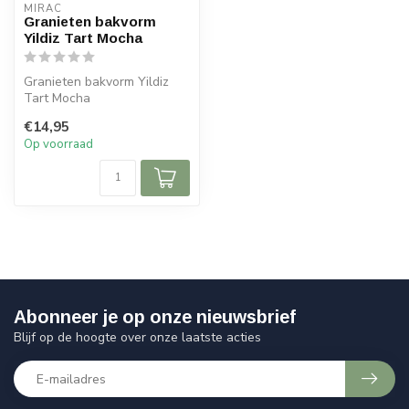
MIRAC
Granieten bakvorm
Yildiz Tart Mocha
Granieten bakvorm Yildiz
Tart Mocha
Materiaal: Graniet
€14,95
Op voorraad
Abonneer je op onze nieuwsbrief
Blijf op de hoogte over onze laatste acties