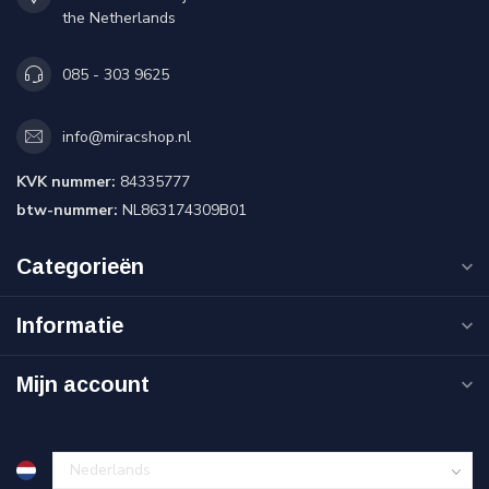
the Netherlands
085 - 303 9625
info@miracshop.nl
KVK nummer:
84335777
btw-nummer:
NL863174309B01
Categorieën
Informatie
Mijn account