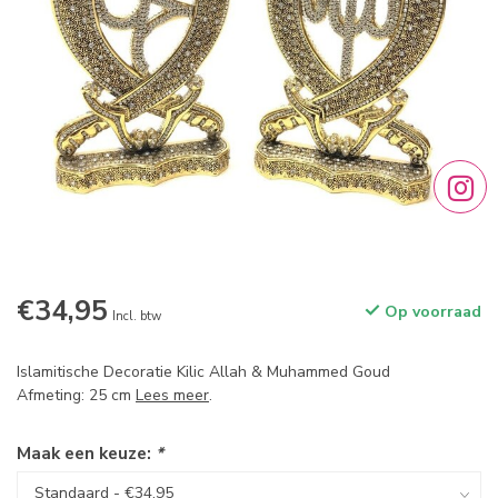
€34,95
Op voorraad
Incl. btw
Islamitische Decoratie Kilic Allah & Muhammed Goud
Afmeting: 25 cm
Lees meer
.
Maak een keuze:
*