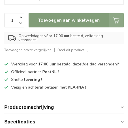
Toevoegen aan winkelwagen
Op werkdagen vóór 17:00 uur besteld, zelfde dag
verzonden!
Toevoegen om te vergelijken
Deel dit product
Werkdag voor
17:00 uur
besteld, dezelfde dag verzonden!*
Officieel partner
PostNL !
Snelle
levering
!
Veilig en achteraf betalen met
KLARNA !
Productomschrijving
Specificaties