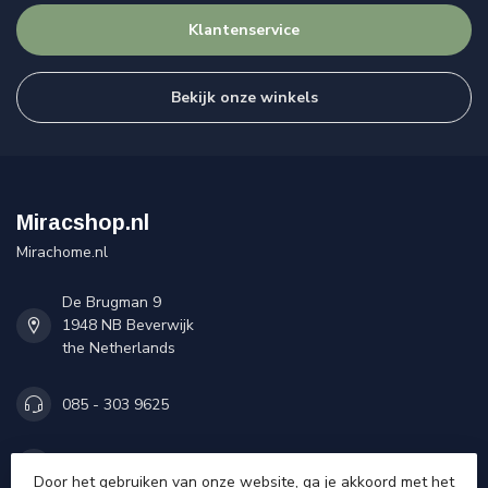
Klantenservice
Bekijk onze winkels
Miracshop.nl
Mirachome.nl
De Brugman 9
1948 NB Beverwijk
the Netherlands
085 - 303 9625
info@miracshop.nl
Door het gebruiken van onze website, ga je akkoord met het