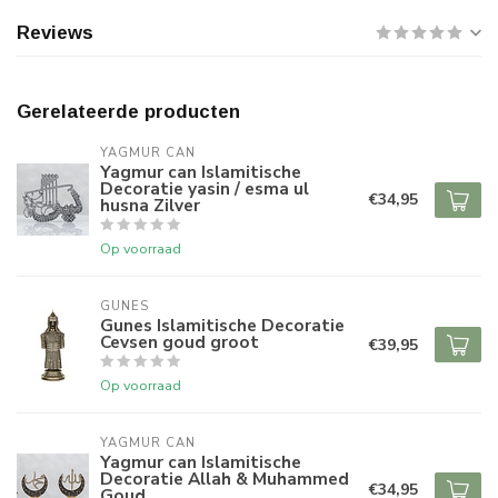
Reviews
Gerelateerde producten
YAGMUR CAN
Yagmur can Islamitische
Decoratie yasin / esma ul
€34,95
husna Zilver
Op voorraad
GUNES
Gunes Islamitische Decoratie
Cevsen goud groot
€39,95
Op voorraad
YAGMUR CAN
Yagmur can Islamitische
Decoratie Allah & Muhammed
€34,95
Goud