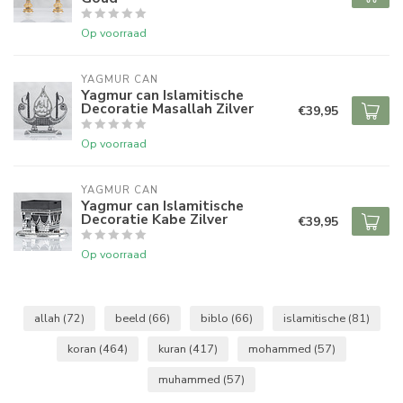
Op voorraad
YAGMUR CAN
Yagmur can Islamitische
Decoratie Masallah Zilver
€39,95
Op voorraad
YAGMUR CAN
Yagmur can Islamitische
Decoratie Kabe Zilver
€39,95
Op voorraad
allah
(72)
beeld
(66)
biblo
(66)
islamitische
(81)
koran
(464)
kuran
(417)
mohammed
(57)
muhammed
(57)