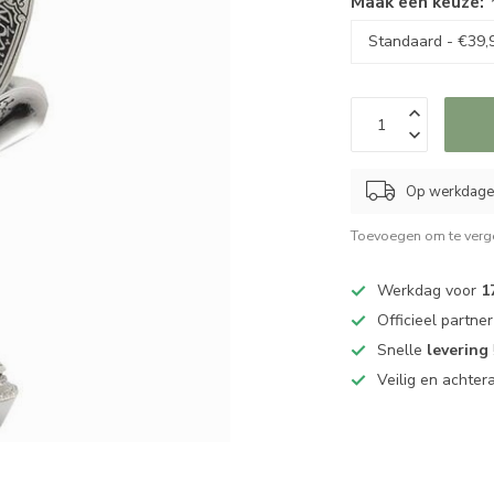
Maak een keuze:
Op werkdagen
Toevoegen om te verge
Werkdag voor
1
Officieel partne
Snelle
levering
Veilig en achter