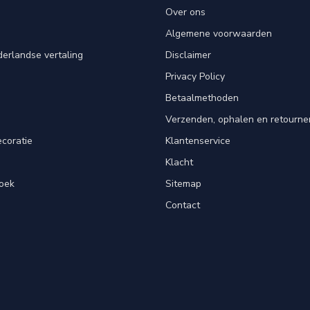
Over ons
Algemene voorwaarden
erlandse vertaling
Disclaimer
Privacy Policy
n
Betaalmethoden
Verzenden, ophalen en retourne
ecoratie
Klantenservice
Klacht
oek
Sitemap
Contact