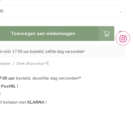
*
Toevoegen aan winkelwagen
 vóór 17:00 uur besteld, zelfde dag verzonden!
lijken
Deel dit product
7:00 uur
besteld, dezelfde dag verzonden!*
r
PostNL !
!
af betalen met
KLARNA !