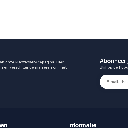
Abonneer 
an onze klantenservicepagina. Hier
Blijf op de hoo
en en verschillende manieren om met
eën
Informatie