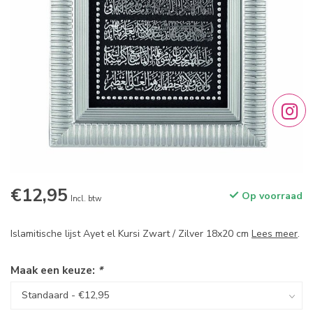
€12,95
Op voorraad
Incl. btw
Islamitische lijst Ayet el Kursi Zwart / Zilver 18x20 cm
Lees meer
.
Maak een keuze:
*