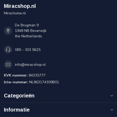
Miracshop.nl
Mirachome.nl
De Brugman 9
1948 NB Beverwijk
the Netherlands
085 - 303 9625
info@miracshop.nl
KVK nummer:
84335777
btw-nummer:
NL863174309B01
Categorieën
Informatie