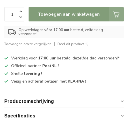
Toevoegen aan winkelwagen
Op werkdagen vóór 17:00 uur besteld, zelfde dag
verzonden!
Toevoegen om te vergelijken
Deel dit product
Werkdag voor
17:00 uur
besteld, dezelfde dag verzonden!*
Officieel partner
PostNL !
Snelle
levering
!
Veilig en achteraf betalen met
KLARNA !
Productomschrijving
Specificaties