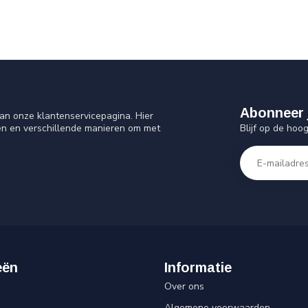
Abonneer 
an onze klantenservicepagina. Hier
Blijf op de hoo
en en verschillende manieren om met
eën
Informatie
Over ons
Algemene voorwaarden