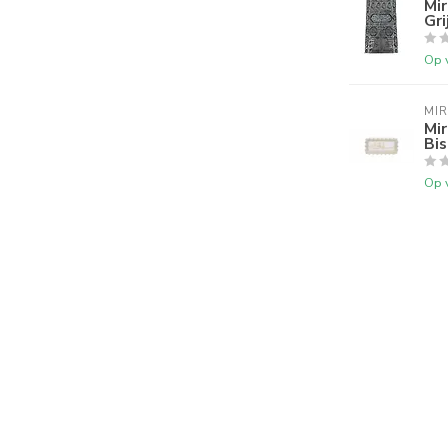
Mir
Gri
Op 
MI
Mir
Bis
Op 