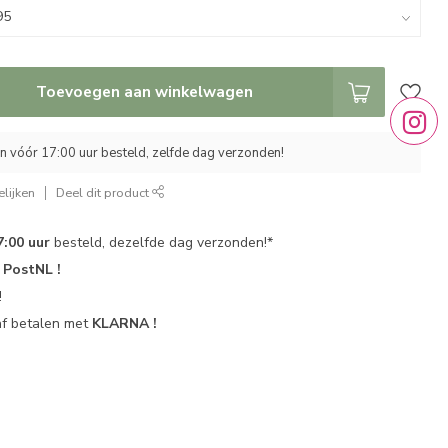
Toevoegen aan winkelwagen
 vóór 17:00 uur besteld, zelfde dag verzonden!
lijken
Deel dit product
7:00 uur
besteld, dezelfde dag verzonden!*
r
PostNL !
!
af betalen met
KLARNA !