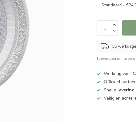
Op werkdagen
Toevoegen om te verge
Werkdag voor
1
Officieel partne
Snelle
levering
Veilig en achter