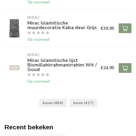
Op voorraad
MIRAC
Mirac Islamitische
muurdecoratie Kaba deur Grijs
€39,95
Op voorraad
MIRAC
Mirac Islamitische lijst
Bismillahirrahmanirrahim Wit /
€24,95
Goud
Op voorraad
koran
(464)
kuran
(417)
Recent bekeken