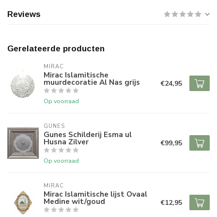
Reviews
Gerelateerde producten
MIRAC
Mirac Islamitische
muurdecoratie Al Nas grijs
€24,95
Op voorraad
GUNES
Gunes Schilderij Esma ul
Husna Zilver
€99,95
Op voorraad
MIRAC
Mirac Islamitische lijst Ovaal
Medine wit/goud
€12,95