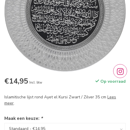
€14,95
Op voorraad
Incl. btw
Islamitische lijst rond Ayet el Kursi Zwart / Zilver 35 cm
Lees
meer
.
Maak een keuze:
*