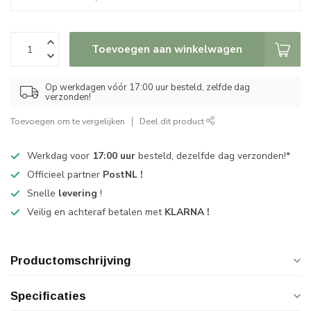
Toevoegen aan winkelwagen
Op werkdagen vóór 17:00 uur besteld, zelfde dag
verzonden!
Toevoegen om te vergelijken
Deel dit product
Werkdag voor
17:00 uur
besteld, dezelfde dag verzonden!*
Officieel partner
PostNL !
Snelle
levering
!
Veilig en achteraf betalen met
KLARNA !
Productomschrijving
Specificaties