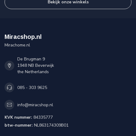
Bekijk onze winkels
Miracshop.nl
Mirachome.nl
De Brugman 9
1948 NB Beverwijk
the Netherlands
085 - 303 9625
info@miracshop.nl
KVK nummer:
84335777
btw-nummer:
NL863174309B01