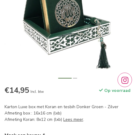
€14,95
Op voorraad
Incl. btw
Karton Luxe box met Koran en tesbih Donker Groen - Zilver
Afmeting box : 16x16 cm (lxb)
Afmeting Koran: 8x12 cm (lxb)
Lees meer
.