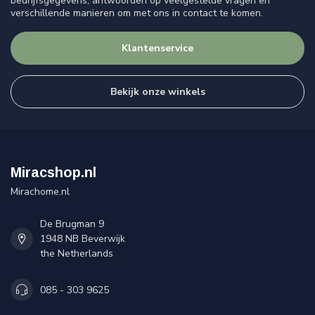
bedrijfsgegevens, antwoorden op veelgestelde vragen en
verschillende manieren om met ons in contact te komen.
Klantenservice
Bekijk onze winkels
Miracshop.nl
Mirachome.nl
De Brugman 9
1948 NB Beverwijk
the Netherlands
085 - 303 9625