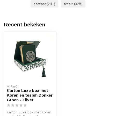
seccade
(241)
tesbih
(325)
Recent bekeken
MIRAC
Karton Luxe box met
Koran en tesbih Donker
Groen - Zilver
Karton Luxe box met Koran