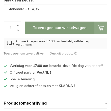
Maak een keuze:
*
Toevoegen aan winkelwagen
Op werkdagen vóór 17:00 uur besteld, zelfde dag
verzonden!
Toevoegen om te vergelijken
Deel dit product
Werkdag voor
17:00 uur
besteld, dezelfde dag verzonden!*
Officieel partner
PostNL !
Snelle
levering
!
Veilig en achteraf betalen met
KLARNA !
Productomschrijving