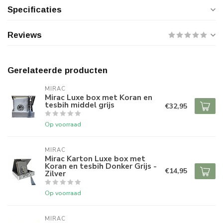
Specificaties
Reviews
Gerelateerde producten
MIRAC
Mirac Luxe box met Koran en
tesbih middel grijs
€32,95
Op voorraad
MIRAC
Mirac Karton Luxe box met
Koran en tesbih Donker Grijs -
€14,95
Zilver
Op voorraad
MIRAC