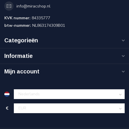
info@miracshop.nl
KVK nummer:
84335777
btw-nummer:
NL863174309B01
Categorieën
Informatie
Mijn account
€