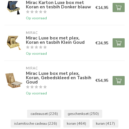
Mirac Karton Luxe box met
Koran en tesbih Donker blauw
€14,95
Op voorraad
MIRAC
Mirac Luxe box met plex,
Koran en tasbih Klein Goud
€24,95
Op voorraad
MIRAC
Mirac Luxe box met plex,
Koran, Gebedskleed en Tasbih
€54,95
Goud
Op voorraad
cadeauset
(226)
geschenkset
(250)
islamitische cadeau
(226)
koran
(464)
kuran
(417)