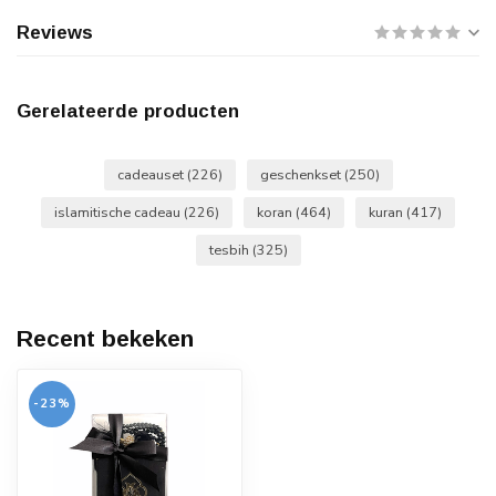
Reviews
Gerelateerde producten
cadeauset
(226)
geschenkset
(250)
islamitische cadeau
(226)
koran
(464)
kuran
(417)
tesbih
(325)
Recent bekeken
-23%