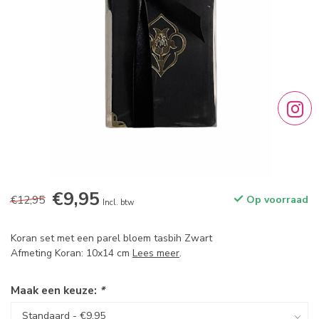
€9,95
€12,95
Op voorraad
Incl. btw
Koran set met een parel bloem tasbih Zwart
Afmeting Koran: 10x14 cm
Lees meer
.
Maak een keuze:
*