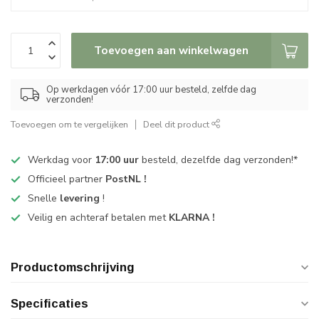
Toevoegen aan winkelwagen
Op werkdagen vóór 17:00 uur besteld, zelfde dag
verzonden!
Toevoegen om te vergelijken
Deel dit product
Werkdag voor
17:00 uur
besteld, dezelfde dag verzonden!*
Officieel partner
PostNL !
Snelle
levering
!
Veilig en achteraf betalen met
KLARNA !
Productomschrijving
Specificaties