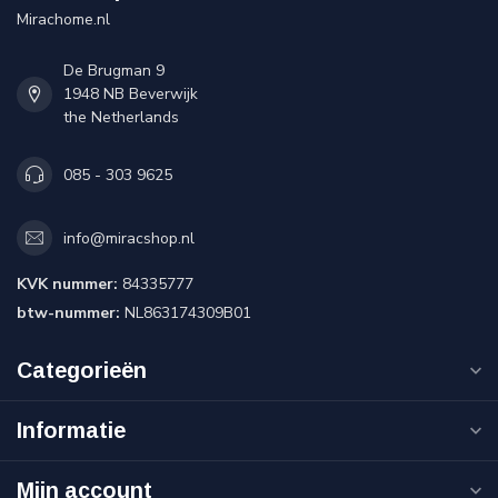
Mirachome.nl
De Brugman 9
1948 NB Beverwijk
the Netherlands
085 - 303 9625
info@miracshop.nl
KVK nummer:
84335777
btw-nummer:
NL863174309B01
Categorieën
Informatie
Mijn account