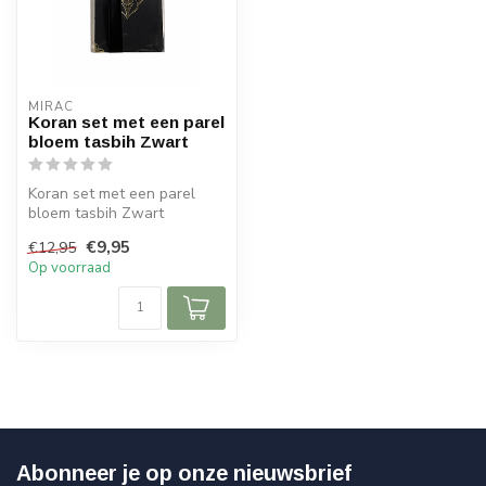
MIRAC
Koran set met een parel
bloem tasbih Zwart
Koran set met een parel
bloem tasbih Zwart
Afmeting Koran: 10x14 cm
€9,95
€12,95
Op voorraad
Abonneer je op onze nieuwsbrief