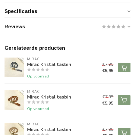
Specificaties
Reviews
Gerelateerde producten
MIRAC
Mirac Kristal tasbih
€7,95
€5,95
Op voorraad
MIRAC
Mirac Kristal tasbih
€7,95
€5,95
Op voorraad
MIRAC
Mirac Kristal tasbih
€7,95