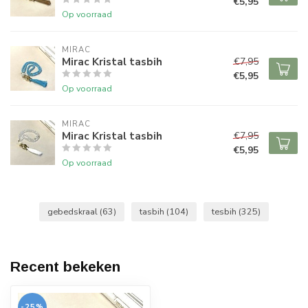
€5,95
Op voorraad
MIRAC
Mirac Kristal tasbih
€7,95
€5,95
Op voorraad
MIRAC
Mirac Kristal tasbih
€7,95
€5,95
Op voorraad
gebedskraal
(63)
tasbih
(104)
tesbih
(325)
Recent bekeken
-25%