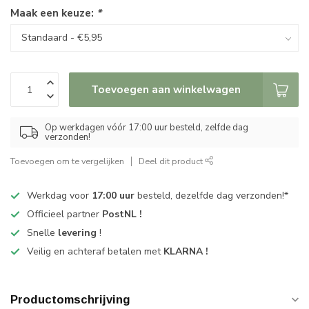
Maak een keuze:
*
Toevoegen aan winkelwagen
Op werkdagen vóór 17:00 uur besteld, zelfde dag
verzonden!
Toevoegen om te vergelijken
Deel dit product
Werkdag voor
17:00 uur
besteld, dezelfde dag verzonden!*
Officieel partner
PostNL !
Snelle
levering
!
Veilig en achteraf betalen met
KLARNA !
Productomschrijving