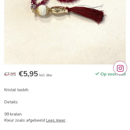
€5,95
€7,95
Op voorraad
Incl. btw
Kristal tasbih
Details:
99 kralen
Kleur zoals afgebeeld
Lees meer
.