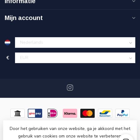
Informatie
Mijn account
€
Door het gebruiken van onze website, ga je akkoord met het
gebruik van cookies om onze website te verbeteren.
© Copyright 2026 Miracshop.nl
- Powered by
Lightspeed
-