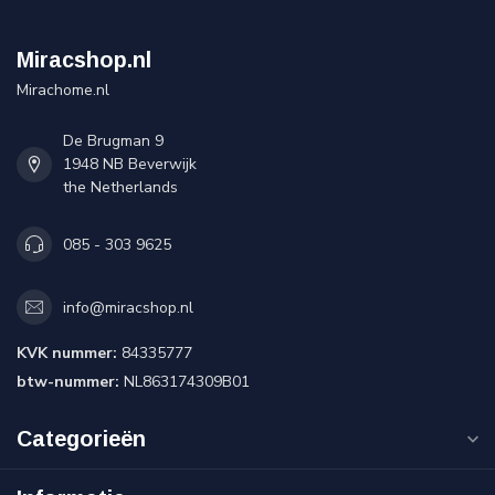
Miracshop.nl
Mirachome.nl
De Brugman 9
1948 NB Beverwijk
the Netherlands
085 - 303 9625
info@miracshop.nl
KVK nummer:
84335777
btw-nummer:
NL863174309B01
Categorieën