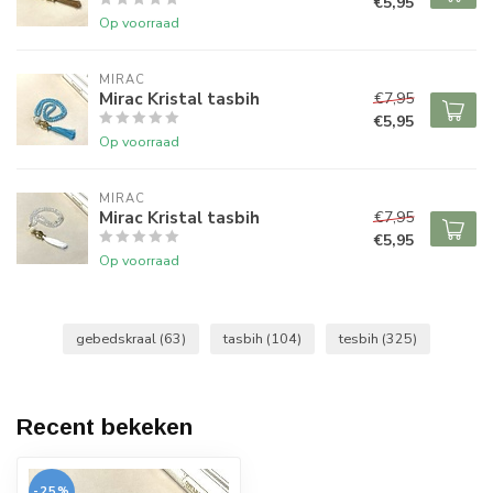
€5,95
Op voorraad
MIRAC
Mirac Kristal tasbih
€7,95
€5,95
Op voorraad
MIRAC
Mirac Kristal tasbih
€7,95
€5,95
Op voorraad
gebedskraal
(63)
tasbih
(104)
tesbih
(325)
Recent bekeken
-25%