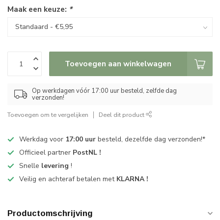
Maak een keuze:
*
Toevoegen aan winkelwagen
Op werkdagen vóór 17:00 uur besteld, zelfde dag
verzonden!
Toevoegen om te vergelijken
Deel dit product
Werkdag voor
17:00 uur
besteld, dezelfde dag verzonden!*
Officieel partner
PostNL !
Snelle
levering
!
Veilig en achteraf betalen met
KLARNA !
Productomschrijving