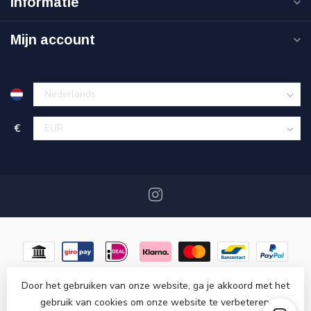
Informatie
Mijn account
€
Door het gebruiken van onze website, ga je akkoord met het
gebruik van cookies om onze website te verbeteren.
© Copyright 2026 Miracshop.nl
- Powered by
Lightspeed
-