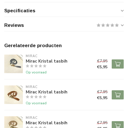
Specificaties
Reviews
Gerelateerde producten
MIRAC
Mirac Kristal tasbih
€7,95
€5,95
Op voorraad
MIRAC
Mirac Kristal tasbih
€7,95
€5,95
Op voorraad
MIRAC
Mirac Kristal tasbih
€7,95