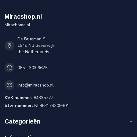
Miracshop.nl
Mirachome.nl
De Brugman 9
1948 NB Beverwijk
the Netherlands
085 - 303 9625
info@miracshop.nl
KVK nummer:
84335777
btw-nummer:
NL863174309B01
Categorieën