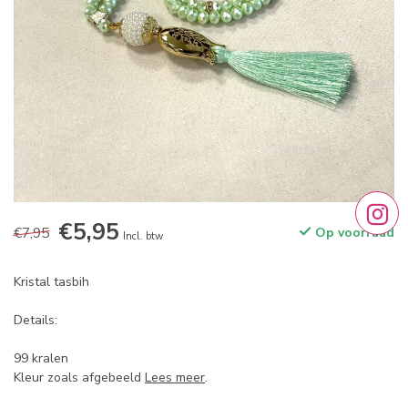
€5,95
€7,95
Op voorraad
Incl. btw
Kristal tasbih
Details:
99 kralen
Kleur zoals afgebeeld
Lees meer
.