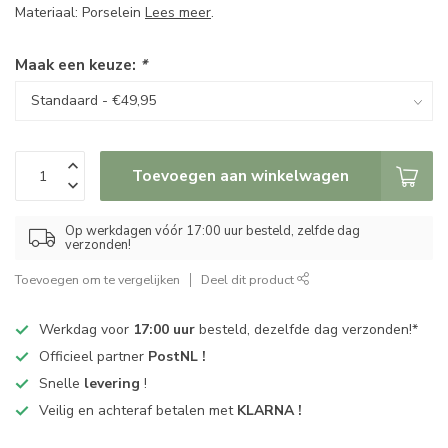
Materiaal: Porselein
Lees meer
.
Maak een keuze:
*
Toevoegen aan winkelwagen
Op werkdagen vóór 17:00 uur besteld, zelfde dag
verzonden!
Toevoegen om te vergelijken
Deel dit product
Werkdag voor
17:00 uur
besteld, dezelfde dag verzonden!*
Officieel partner
PostNL !
Snelle
levering
!
Veilig en achteraf betalen met
KLARNA !