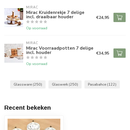
MIRAC
Mirac Kruidenrekje 7 delige
incl. draaibaar houder
€24,95
Op voorraad
MIRAC
Mirac Voorraadpotten 7 delige
incl. houder
€34,95
Op voorraad
Glassware
(250)
Glaswerk
(250)
Pasabahce
(122)
Recent bekeken