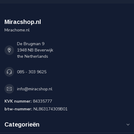
Miracshop.nl
Mirachome.nl
De Brugman 9
1948 NB Beverwijk
the Netherlands
085 - 303 9625
info@miracshop.nl
KVK nummer:
84335777
btw-nummer:
NL863174309B01
Categorieën