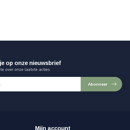
je op onze nieuwsbrief
gte over onze laatste acties
Abonneer
Mijn account