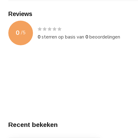
Reviews
0
/
5
0
sterren op basis van
0
beoordelingen
Recent bekeken