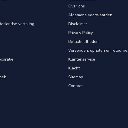
Over ons
Algemene voorwaarden
erlandse vertaling
Disclaimer
Privacy Policy
n
Betaalmethoden
Verzenden, ophalen en retourne
ecoratie
Klantenservice
Klacht
oek
Sitemap
Contact