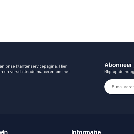
Abonneer 
an onze klantenservicepagina. Hier
Blijf op de hoo
en en verschillende manieren om met
eën
Informatie