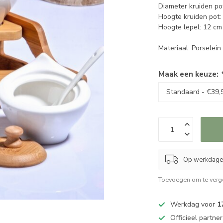
Diameter kruiden po
Hoogte kruiden pot:
Hoogte lepel: 12 cm
Materiaal: Porselei
Maak een keuze:
Op werkdagen
Toevoegen om te verge
Werkdag voor
1
Officieel partne