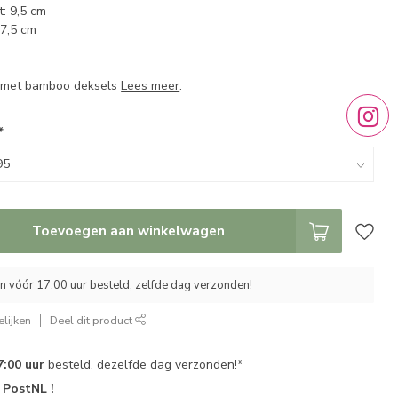
t: 9,5 cm
 7,5 cm
n met bamboo deksels
Lees meer
.
*
Toevoegen aan winkelwagen
 vóór 17:00 uur besteld, zelfde dag verzonden!
lijken
Deel dit product
7:00 uur
besteld, dezelfde dag verzonden!*
r
PostNL !