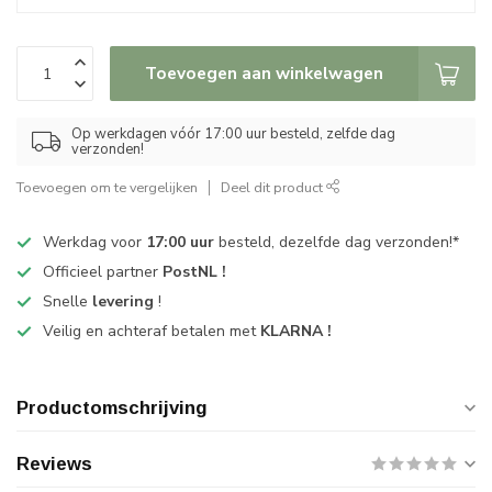
Toevoegen aan winkelwagen
Op werkdagen vóór 17:00 uur besteld, zelfde dag
verzonden!
Toevoegen om te vergelijken
Deel dit product
Werkdag voor
17:00 uur
besteld, dezelfde dag verzonden!*
Officieel partner
PostNL !
Snelle
levering
!
Veilig en achteraf betalen met
KLARNA !
Productomschrijving
Reviews