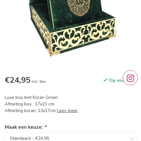
€24,95
Op voorraad
Incl. btw
Luxe box met Koran Groen
Afmeting box : 17x21 cm
Afmeting koran: 13x17cm
Lees meer
.
Maak een keuze:
*