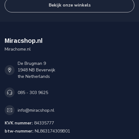
Bekijk onze winkels
Miracshop.nl
Mirachome.nl
De Brugman 9
1948 NB Beverwijk
the Netherlands
085 - 303 9625
info@miracshop.nl
KVK nummer:
84335777
btw-nummer:
NL863174309B01