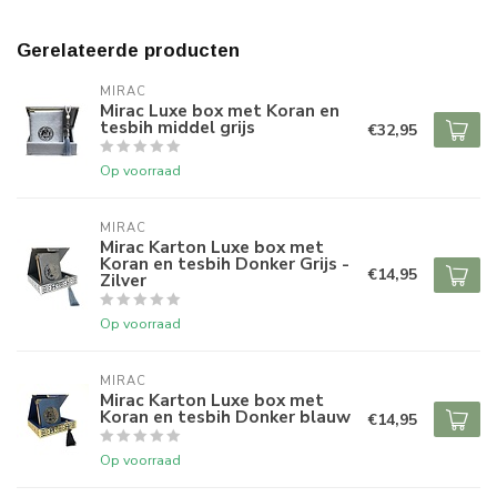
Gerelateerde producten
MIRAC
Mirac Luxe box met Koran en
tesbih middel grijs
€32,95
Op voorraad
MIRAC
Mirac Karton Luxe box met
Koran en tesbih Donker Grijs -
€14,95
Zilver
Op voorraad
MIRAC
Mirac Karton Luxe box met
Koran en tesbih Donker blauw
€14,95
Op voorraad