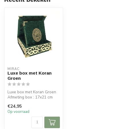
MIRAC
Luxe box met Koran
Groen
Luxe box met Koran Groen
Afmeting box : 17x21 cm
Afmeting koran: 13x17cm
€24,95
Op voorraad