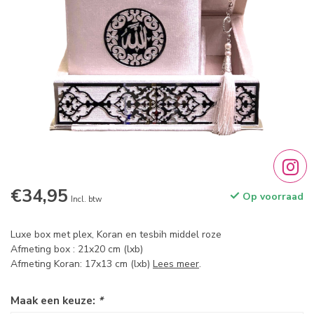
€34,95
Op voorraad
Incl. btw
Luxe box met plex, Koran en tesbih middel roze
Afmeting box : 21x20 cm (lxb)
Afmeting Koran: 17x13 cm (lxb)
Lees meer
.
Maak een keuze:
*