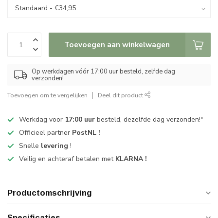
Toevoegen aan winkelwagen
Op werkdagen vóór 17:00 uur besteld, zelfde dag
verzonden!
Toevoegen om te vergelijken
Deel dit product
Werkdag voor
17:00 uur
besteld, dezelfde dag verzonden!*
Officieel partner
PostNL !
Snelle
levering
!
Veilig en achteraf betalen met
KLARNA !
Productomschrijving
Specificaties