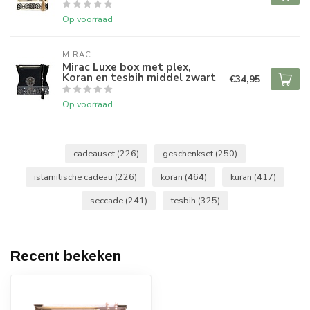
Op voorraad
MIRAC
Mirac Luxe box met plex,
Koran en tesbih middel zwart
€34,95
Op voorraad
cadeauset
(226)
geschenkset
(250)
islamitische cadeau
(226)
koran
(464)
kuran
(417)
seccade
(241)
tesbih
(325)
Recent bekeken