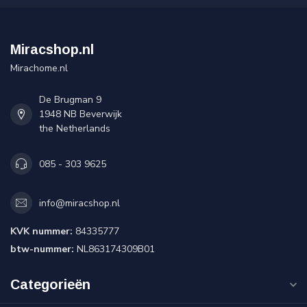
Miracshop.nl
Mirachome.nl
De Brugman 9
1948 NB Beverwijk
the Netherlands
085 - 303 9625
info@miracshop.nl
KVK nummer:
84335777
btw-nummer:
NL863174309B01
Categorieën