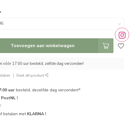
*
Toevoegen aan winkelwagen
 vóór 17:00 uur besteld, zelfde dag verzonden!
lijken
Deel dit product
7:00 uur
besteld, dezelfde dag verzonden!*
r
PostNL !
!
af betalen met
KLARNA !