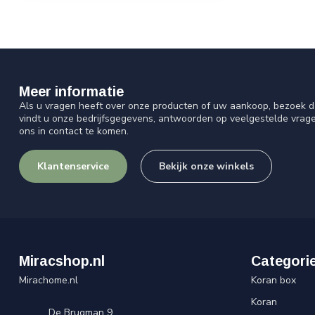
Meer informatie
Als u vragen heeft over onze producten of uw aankoop, bezoek d
vindt u onze bedrijfsgegevens, antwoorden op veelgestelde vrag
ons in contact te komen.
Klantenservice
Bekijk onze winkels
Miracshop.nl
Categori
Mirachome.nl
Koran box
Koran
De Brugman 9