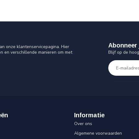
Abonneer 
an onze klantenservicepagina. Hier
Blijf op de hoo
en en verschillende manieren om met
eën
Informatie
Over ons
Algemene voorwaarden