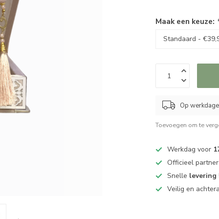
Maak een keuze:
Op werkdagen
Toevoegen om te verge
Werkdag voor
1
Officieel partne
Snelle
levering
Veilig en achter