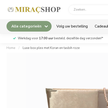
Alle categorieën
Volg uw bestelling
Cadeau
Werkdag voor
17:00 uur
besteld, dezelfde dag verzonden!*
Home
/
Luxe box plex met Koran en tasbih roze