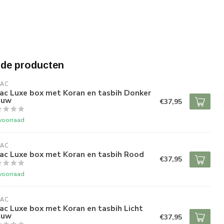
rde producten
RAC
ac Luxe box met Koran en tasbih Donker
auw
€37,95
voorraad
RAC
ac Luxe box met Koran en tasbih Rood
€37,95
voorraad
RAC
ac Luxe box met Koran en tasbih Licht
auw
€37,95