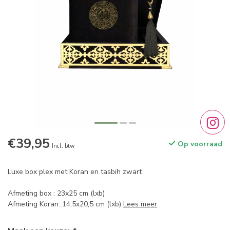
€39,95
Op voorraad
Incl. btw
Luxe box plex met Koran en tasbih zwart
Afmeting box : 23x25 cm (lxb)
Afmeting Koran: 14,5x20,5 cm (lxb)
Lees meer
.