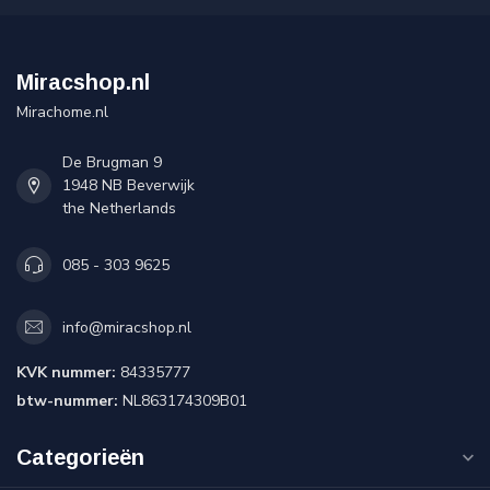
Miracshop.nl
Mirachome.nl
De Brugman 9
1948 NB Beverwijk
the Netherlands
085 - 303 9625
info@miracshop.nl
KVK nummer:
84335777
btw-nummer:
NL863174309B01
Categorieën