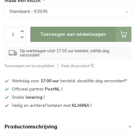
Maak een keuze:
*
Toevoegen aan winkelwagen
Op werkdagen vóór 17:00 uur besteld, zelfde dag
verzonden!
Toevoegen om te vergelijken
Deel dit product
Werkdag voor
17:00 uur
besteld, dezelfde dag verzonden!*
Officieel partner
PostNL !
Snelle
levering
!
Veilig en achteraf betalen met
KLARNA !
Productomschrijving