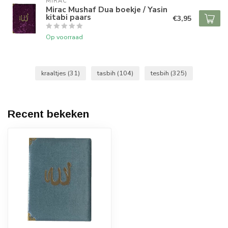
MIRAC
Mirac Mushaf Dua boekje / Yasin
kitabi paars
€3,95
Op voorraad
kraaltjes
(31)
tasbih
(104)
tesbih
(325)
Recent bekeken