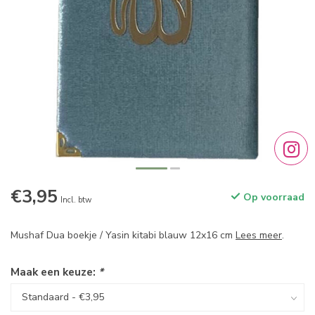
€3,95
Op voorraad
Incl. btw
Mushaf Dua boekje / Yasin kitabi blauw 12x16 cm
Lees meer
.
Maak een keuze:
*