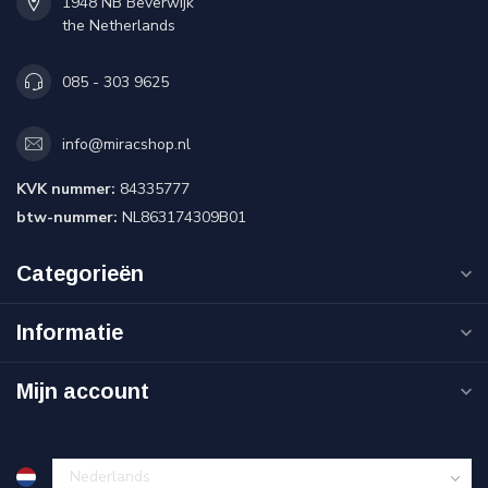
1948 NB Beverwijk
the Netherlands
085 - 303 9625
info@miracshop.nl
KVK nummer:
84335777
btw-nummer:
NL863174309B01
Categorieën
Informatie
Mijn account