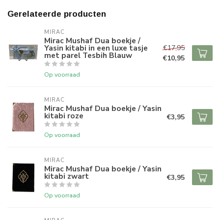
Gerelateerde producten
MIRAC
Mirac Mushaf Dua boekje /
Yasin kitabi in een luxe tasje
€17,95
met parel Tesbih Blauw
€10,95
Op voorraad
MIRAC
Mirac Mushaf Dua boekje / Yasin
kitabi roze
€3,95
Op voorraad
MIRAC
Mirac Mushaf Dua boekje / Yasin
kitabi zwart
€3,95
Op voorraad