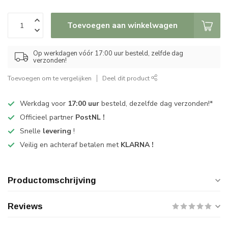
Toevoegen aan winkelwagen
Op werkdagen vóór 17:00 uur besteld, zelfde dag
verzonden!
Toevoegen om te vergelijken
Deel dit product
Werkdag voor
17:00 uur
besteld, dezelfde dag verzonden!*
Officieel partner
PostNL !
Snelle
levering
!
Veilig en achteraf betalen met
KLARNA !
Productomschrijving
Reviews