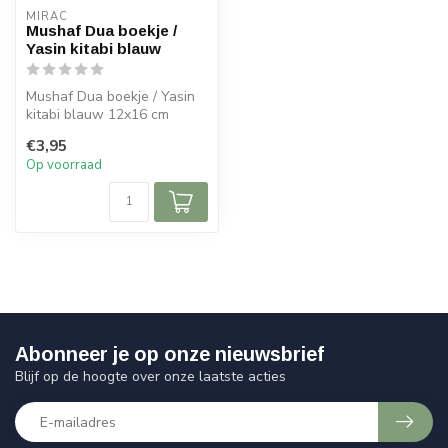
MIRAC
Mushaf Dua boekje /
Yasin kitabi blauw
Mushaf Dua boekje / Yasin
kitabi blauw 12x16 cm
€3,95
Op voorraad
Abonneer je op onze nieuwsbrief
Blijf op de hoogte over onze laatste acties