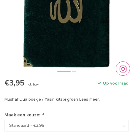
€3,95
Op voorraad
Incl. btw
Mushaf Dua boekje / Yasin kitabi groen
Lees meer
.
Maak een keuze:
*