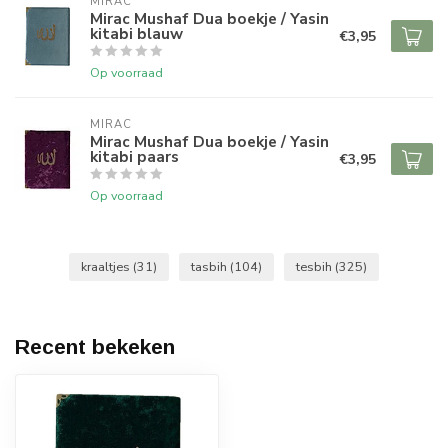
MIRAC
Mirac Mushaf Dua boekje / Yasin
kitabi blauw
€3,95
Op voorraad
MIRAC
Mirac Mushaf Dua boekje / Yasin
kitabi paars
€3,95
Op voorraad
kraaltjes
(31)
tasbih
(104)
tesbih
(325)
Recent bekeken