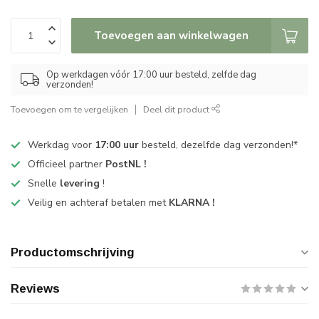
Toevoegen aan winkelwagen
Op werkdagen vóór 17:00 uur besteld, zelfde dag
verzonden!
Toevoegen om te vergelijken
Deel dit product
Werkdag voor
17:00 uur
besteld, dezelfde dag verzonden!*
Officieel partner
PostNL !
Snelle
levering
!
Veilig en achteraf betalen met
KLARNA !
Productomschrijving
Reviews