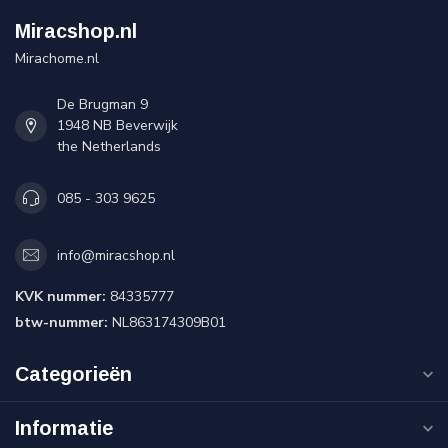
Miracshop.nl
Mirachome.nl
De Brugman 9
1948 NB Beverwijk
the Netherlands
085 - 303 9625
info@miracshop.nl
KVK nummer:
84335777
btw-nummer:
NL863174309B01
Categorieën
Informatie