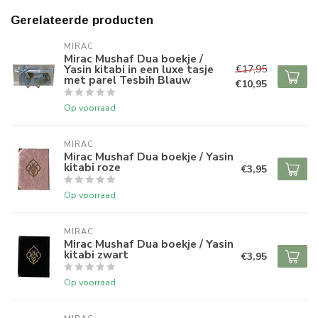
Gerelateerde producten
MIRAC
Mirac Mushaf Dua boekje /
Yasin kitabi in een luxe tasje
€17,95
met parel Tesbih Blauw
€10,95
Op voorraad
MIRAC
Mirac Mushaf Dua boekje / Yasin
kitabi roze
€3,95
Op voorraad
MIRAC
Mirac Mushaf Dua boekje / Yasin
kitabi zwart
€3,95
Op voorraad