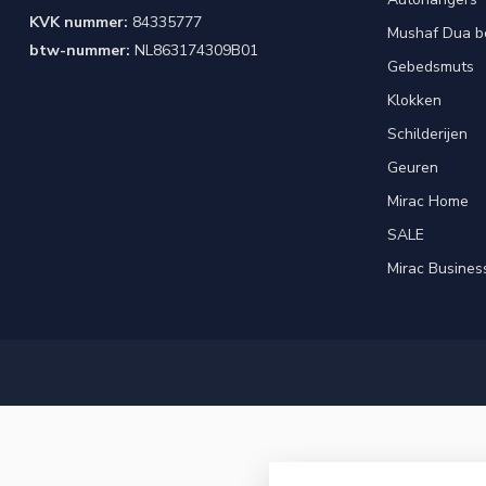
KVK nummer:
84335777
Mushaf Dua b
btw-nummer:
NL863174309B01
Gebedsmuts
Klokken
Schilderijen
Geuren
Mirac Home
SALE
Mirac Busines