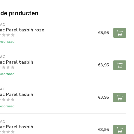
rde producten
RAC
ac Parel tasbih roze
€5,95
voorraad
RAC
ac Parel tasbih
€3,95
voorraad
RAC
ac Parel tasbih
€3,95
voorraad
RAC
ac Parel tasbih
€3,95