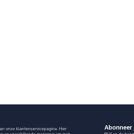
Abonneer 
an onze klantenservicepagina. Hier