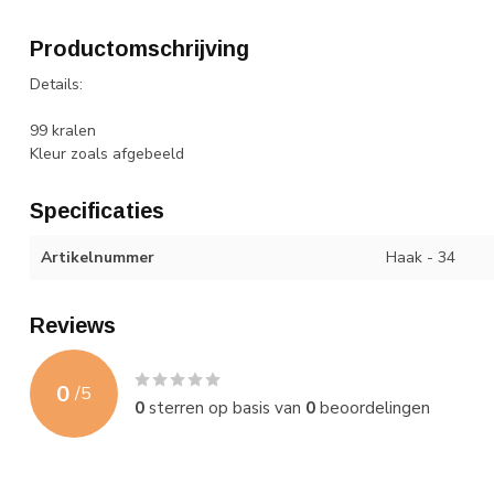
Productomschrijving
Details:
99 kralen
Kleur zoals afgebeeld
Specificaties
Artikelnummer
Haak - 34
Reviews
0
/
5
0
sterren op basis van
0
beoordelingen