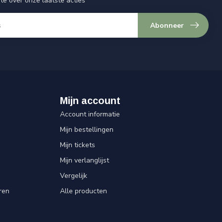
gte over onze laatste acties
Abonneer
Mijn account
Account informatie
Mijn bestellingen
Mijn tickets
Mijn verlanglijst
Vergelijk
ren
Alle producten