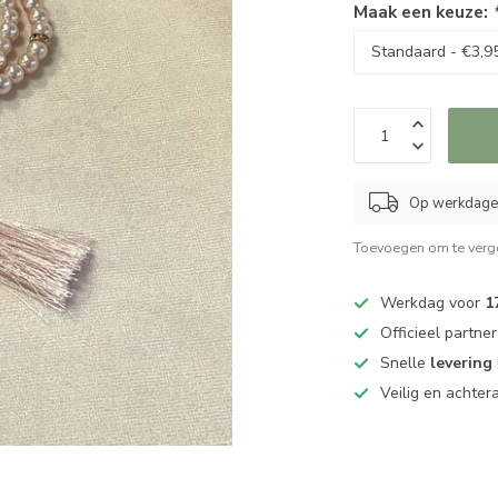
Maak een keuze:
Op werkdagen
Toevoegen om te verge
Werkdag voor
1
Officieel partne
Snelle
levering
Veilig en achter