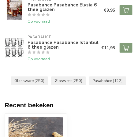
Pasabahce Pasabahce Elysia 6
thee glazen
€9,95
Op voorraad
PASABAHCE
Pasabahce Pasabahce Istanbul
6 thee glazen
€11,95
Op voorraad
Glassware
(250)
Glaswerk
(250)
Pasabahce
(122)
Recent bekeken