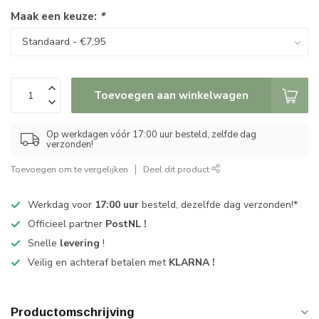
Maak een keuze:
*
Toevoegen aan winkelwagen
Op werkdagen vóór 17:00 uur besteld, zelfde dag
verzonden!
Toevoegen om te vergelijken
Deel dit product
Werkdag voor
17:00 uur
besteld, dezelfde dag verzonden!*
Officieel partner
PostNL !
Snelle
levering
!
Veilig en achteraf betalen met
KLARNA !
Productomschrijving