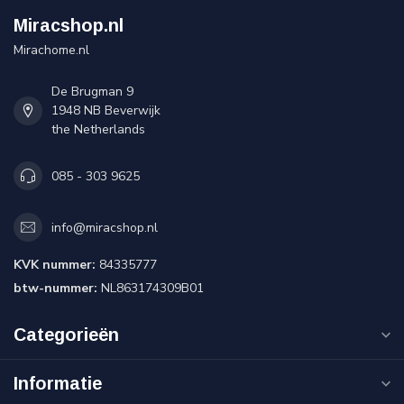
Miracshop.nl
Mirachome.nl
De Brugman 9
1948 NB Beverwijk
the Netherlands
085 - 303 9625
info@miracshop.nl
KVK nummer:
84335777
btw-nummer:
NL863174309B01
Categorieën
Informatie