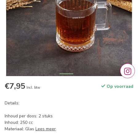
€7,95
Op voorraad
Incl. btw
Details:
Inhoud per doos: 2 stuks
Inhoud: 250 cc
Materiaal: Glas
Lees meer
.