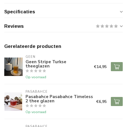
Specificaties
Reviews
Gerelateerde producten
GEEN
Geen Stripe Turkse
theeglazen
€14,95
Op voorraad
PASABAHCE
Pasabahce Pasabahce Timeless
2 thee glazen
€6,95
Op voorraad
PASABAHCE