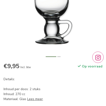
€9,95
Op voorraad
Incl. btw
Details:
Inhoud per doos: 2 stuks
Inhoud: 270 cc
Materiaal: Glas
Lees meer
.