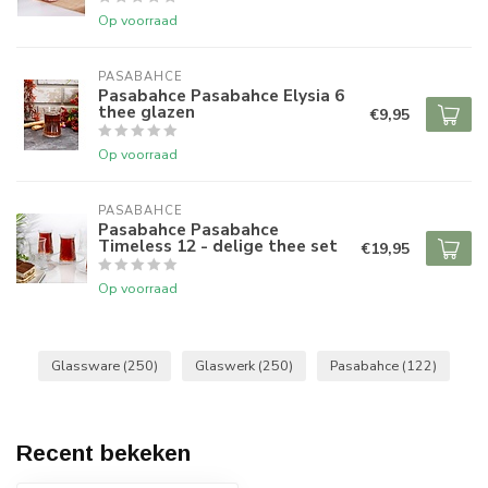
Op voorraad
PASABAHCE
Pasabahce Pasabahce Elysia 6
thee glazen
€9,95
Op voorraad
PASABAHCE
Pasabahce Pasabahce
Timeless 12 - delige thee set
€19,95
Op voorraad
Glassware
(250)
Glaswerk
(250)
Pasabahce
(122)
Recent bekeken