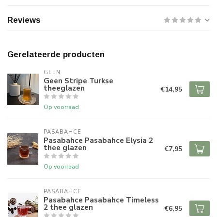
Reviews
Gerelateerde producten
GEEN
Geen Stripe Turkse
theeglazen
€14,95
Op voorraad
PASABAHCE
Pasabahce Pasabahce Elysia 2
thee glazen
€7,95
Op voorraad
PASABAHCE
Pasabahce Pasabahce Timeless
2 thee glazen
€6,95