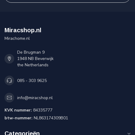
Miracshop.nl
Mirachome.nl
De Brugman 9
1948 NB Beverwijk
the Netherlands
085 - 303 9625
info@miracshop.nl
KVK nummer:
84335777
btw-nummer:
NL863174309B01
Categorieën