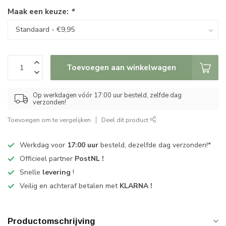
Maak een keuze:
*
Toevoegen aan winkelwagen
Op werkdagen vóór 17:00 uur besteld, zelfde dag
verzonden!
Toevoegen om te vergelijken
Deel dit product
Werkdag voor
17:00 uur
besteld, dezelfde dag verzonden!*
Officieel partner
PostNL !
Snelle
levering
!
Veilig en achteraf betalen met
KLARNA !
Productomschrijving