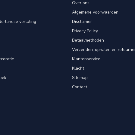
Over ons
Algemene voorwaarden
erlandse vertaling
Disclaimer
Privacy Policy
n
Betaalmethoden
Verzenden, ophalen en retourne
ecoratie
Klantenservice
Klacht
oek
Sitemap
Contact