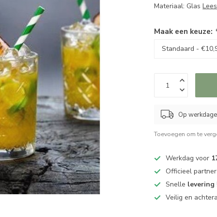
Materiaal: Glas
Lees
Maak een keuze:
Op werkdagen
Toevoegen om te verge
Werkdag voor
1
Officieel partne
Snelle
levering
Veilig en achter