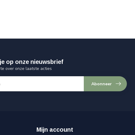
je op onze nieuwsbrief
gte over onze laatste acties
Abonneer
Mijn account