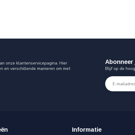
Abonneer 
an onze klantenservicepagina. Hier
Blijf op de hoo
en en verschillende manieren om met
eën
Informatie