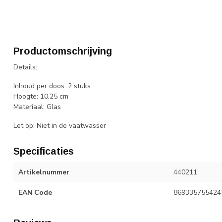
Productomschrijving
Details:
Inhoud per doos: 2 stuks
Hoogte: 10,25 cm
Materiaal: Glas
Let op: Niet in de vaatwasser
Specificaties
Artikelnummer
440211
EAN Code
869335755424