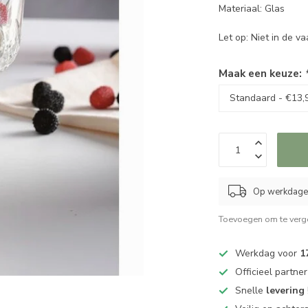
Materiaal: Glas
Let op: Niet in de 
Maak een keuze:
Op werkdagen
Toevoegen om te verge
Werkdag voor
1
Officieel partne
Snelle
levering