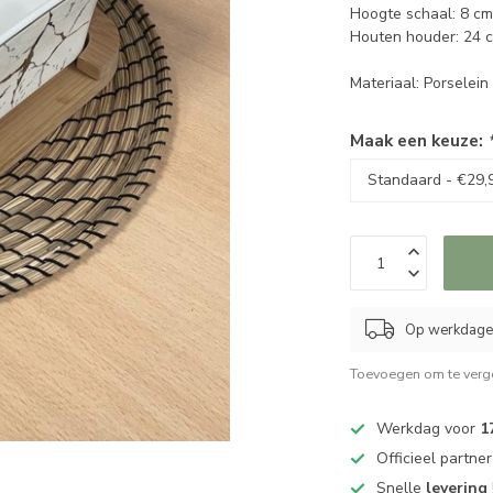
Hoogte schaal: 8 c
Houten houder: 24 
Materiaal: Porselei
Maak een keuze:
Op werkdagen
Toevoegen om te verge
Werkdag voor
1
Officieel partne
Snelle
levering