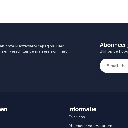
Abonneer 
an onze klantenservicepagina. Hier
Blijf op de hoo
en en verschillende manieren om met
eën
Informatie
Over ons
Algemene voorwaarden