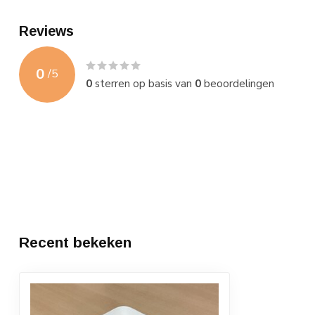
Reviews
0
/
5
0
sterren op basis van
0
beoordelingen
Recent bekeken