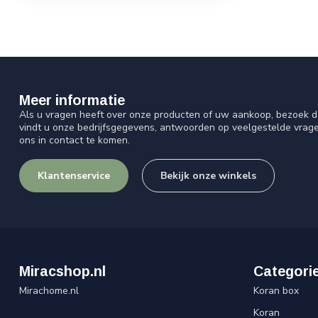
Meer informatie
Als u vragen heeft over onze producten of uw aankoop, bezoek d
vindt u onze bedrijfsgegevens, antwoorden op veelgestelde vrag
ons in contact te komen.
Klantenservice
Bekijk onze winkels
Miracshop.nl
Categori
Mirachome.nl
Koran box
Koran