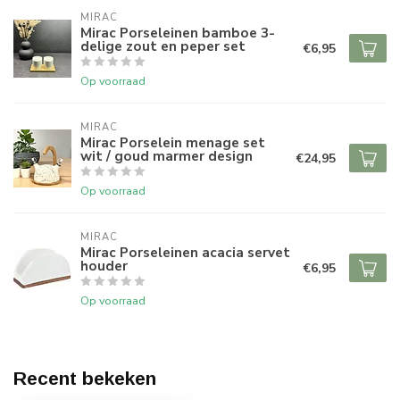
MIRAC
Mirac Porseleinen bamboe 3-
delige zout en peper set
€6,95
Op voorraad
MIRAC
Mirac Porselein menage set
wit / goud marmer design
€24,95
Op voorraad
MIRAC
Mirac Porseleinen acacia servet
houder
€6,95
Op voorraad
Recent bekeken