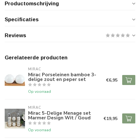
Productomschrijving
Specificaties
Reviews
Gerelateerde producten
MIRAC
Mirac Porseleinen bamboe 3-
delige zout en peper set
€6,95
Op voorraad
MIRAC
Mirac 5-Delige Menage set
Marmer Design Wit / Goud
€19,95
Op voorraad