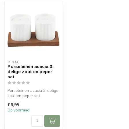
MIRAC
Porseleinen acacia 3-
delige zout en peper
set
Porseleinen acacia 3-delige
zout en peper set
€6,95
Afmetingen
Op voorraad
Diameter zoutstel...