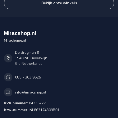
Bekijk onze winkels
Miracshop.nl
Mirachome.nl
De Brugman 9
1948 NB Beverwijk
the Netherlands
085 - 303 9625
info@miracshop.nl
KVK nummer:
84335777
btw-nummer:
NL863174309B01