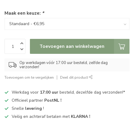
Maak een keuze:
*
Toevoegen aan winkelwagen
Op werkdagen vóór 17:00 uur besteld, zelfde dag
verzonden!
Toevoegen om te vergelijken
Deel dit product
Werkdag voor
17:00 uur
besteld, dezelfde dag verzonden!*
Officieel partner
PostNL !
Snelle
levering
!
Veilig en achteraf betalen met
KLARNA !