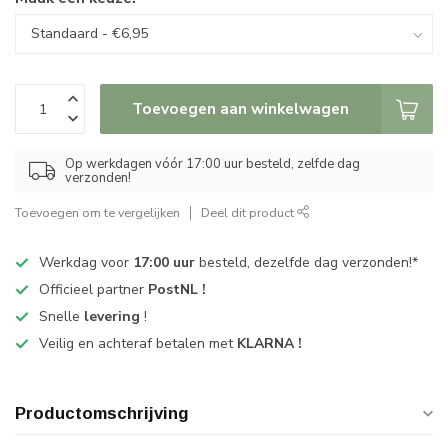
Toevoegen aan winkelwagen
Op werkdagen vóór 17:00 uur besteld, zelfde dag
verzonden!
Toevoegen om te vergelijken
Deel dit product
Werkdag voor
17:00 uur
besteld, dezelfde dag verzonden!*
Officieel partner
PostNL !
Snelle
levering
!
Veilig en achteraf betalen met
KLARNA !
Productomschrijving