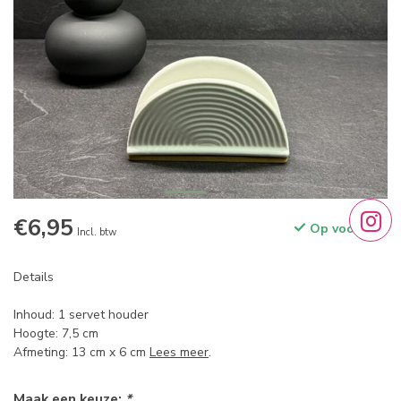
€6,95
Op voorraad
Incl. btw
Details
Inhoud: 1 servet houder
Hoogte: 7,5 cm
Afmeting: 13 cm x 6 cm
Lees meer
.
Maak een keuze:
*