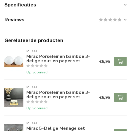
Specificaties
Reviews
Gerelateerde producten
MIRAC
Mirac Porseleinen bamboe 3-
delige zout en peper set
€6,95
Op voorraad
MIRAC
Mirac Porseleinen bamboe 3-
delige zout en peper set
€6,95
Op voorraad
MIRAC
Mirac 5-Delige Menage set