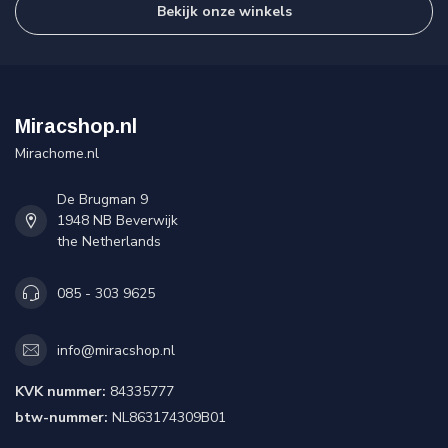
Bekijk onze winkels
Miracshop.nl
Mirachome.nl
De Brugman 9
1948 NB Beverwijk
the Netherlands
085 - 303 9625
info@miracshop.nl
KVK nummer:
84335777
btw-nummer:
NL863174309B01