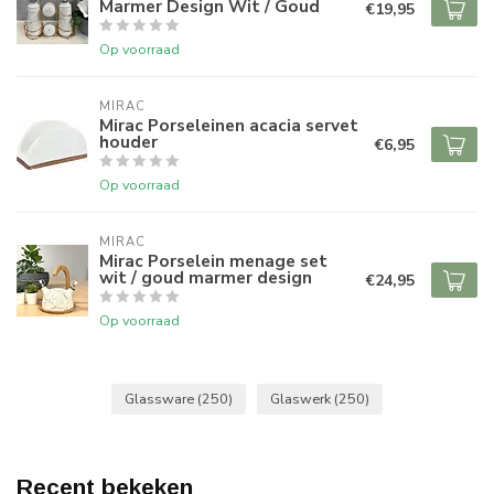
Marmer Design Wit / Goud
€19,95
Op voorraad
MIRAC
Mirac Porseleinen acacia servet
houder
€6,95
Op voorraad
MIRAC
Mirac Porselein menage set
wit / goud marmer design
€24,95
Op voorraad
Glassware
(250)
Glaswerk
(250)
Recent bekeken