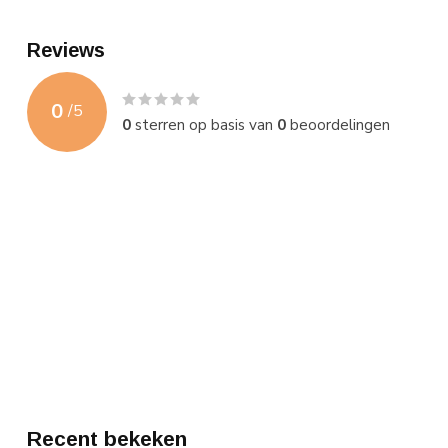
Reviews
0
/
5
0
sterren op basis van
0
beoordelingen
Recent bekeken