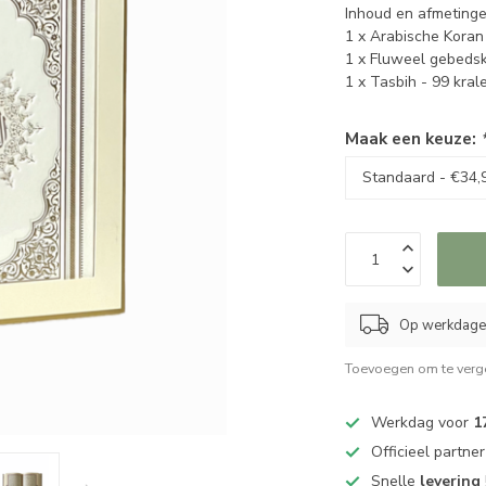
Inhoud en afmetinge
1 x Arabische Koran
1 x Fluweel gebedsk
1 x Tasbih - 99 kra
Maak een keuze:
Op werkdagen
Toevoegen om te verge
Werkdag voor
1
Officieel partne
Snelle
levering