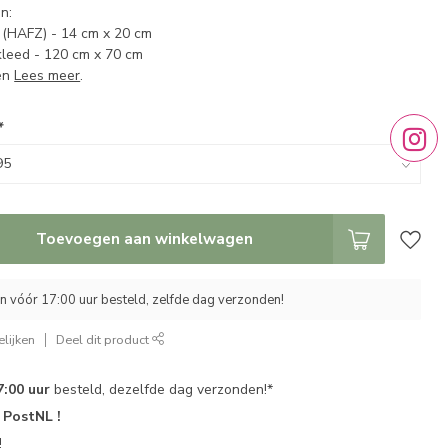
n:
 (HAFZ) - 14 cm x 20 cm
leed - 120 cm x 70 cm
len
Lees meer
.
*
Toevoegen aan winkelwagen
 vóór 17:00 uur besteld, zelfde dag verzonden!
lijken
Deel dit product
7:00 uur
besteld, dezelfde dag verzonden!*
r
PostNL !
!