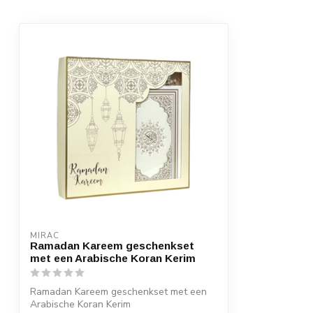
MIRAC
Ramadan Kareem geschenkset
met een Arabische Koran Kerim
Ramadan Kareem geschenkset met een
Arabische Koran Kerim