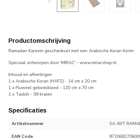
Productomschrijving
Ramadan Kareem geschenkset met een Arabische Koran Kerim
Speciaal ontworpen door 'MIRAC' - www.miracshop.nl
Inhoud en afmetingen:
1 x Arabische Koran (HAFZ) - 14 cm x 20 cm
1 x Fluweel gebedskleed - 120 cm x 70 cm
1 x Tasbih - 99 kralen
Specificaties
Artikelnummer
SA WIT RAMA
EAN Code
872068270600