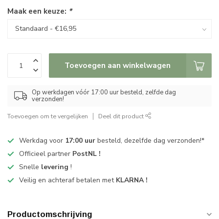
Maak een keuze:
*
Toevoegen aan winkelwagen
Op werkdagen vóór 17:00 uur besteld, zelfde dag
verzonden!
Toevoegen om te vergelijken
Deel dit product
Werkdag voor
17:00 uur
besteld, dezelfde dag verzonden!*
Officieel partner
PostNL !
Snelle
levering
!
Veilig en achteraf betalen met
KLARNA !
Productomschrijving