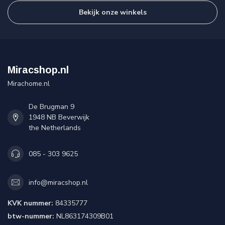
Bekijk onze winkels
Miracshop.nl
Mirachome.nl
De Brugman 9
1948 NB Beverwijk
the Netherlands
085 - 303 9625
info@miracshop.nl
KVK nummer:
84335777
btw-nummer:
NL863174309B01