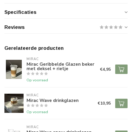
Specificaties
Reviews
Gerelateerde producten
MIRAC
Mirac Geribbelde Glazen beker
met deksel + rietje
€4,95
Op voorraad
MIRAC
Mirac Wave drinkglazen
€10,95
Op voorraad
MIRAC