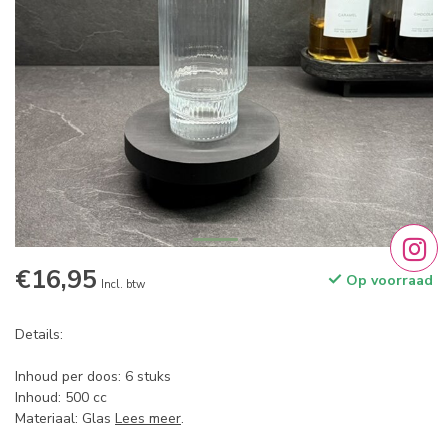
€16,95
Op voorraad
Incl. btw
Details:
Inhoud per doos: 6 stuks
Inhoud: 500 cc
Materiaal: Glas
Lees meer
.