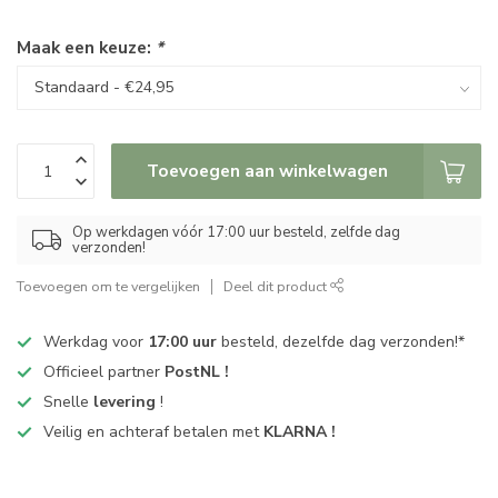
Maak een keuze:
*
Toevoegen aan winkelwagen
Op werkdagen vóór 17:00 uur besteld, zelfde dag
verzonden!
Toevoegen om te vergelijken
Deel dit product
Werkdag voor
17:00 uur
besteld, dezelfde dag verzonden!*
Officieel partner
PostNL !
Snelle
levering
!
Veilig en achteraf betalen met
KLARNA !