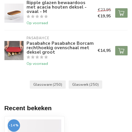
Ripple glazen bewaardoos
met acacia houten deksel -
€23,95
ovaal - M
€19,95
Op voorraad
PASABAHCE
Pasabahce Pasabahce Borcam
rechthoekig ovenschaal met
€14,95
deksel groot
Op voorraad
Glassware
(250)
Glaswerk
(250)
Recent bekeken
-14%