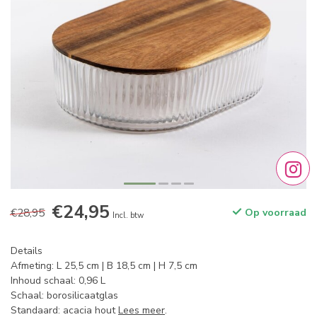
€24,95
€28,95
Op voorraad
Incl. btw
Details
Afmeting: L 25,5 cm | B 18,5 cm | H 7,5 cm
Inhoud schaal: 0,96 L
Schaal: borosilicaatglas
Standaard: acacia hout
Lees meer
.