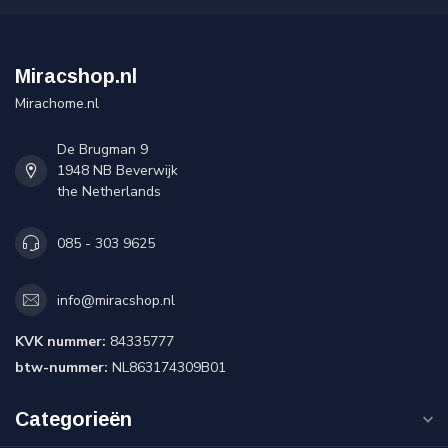
Miracshop.nl
Mirachome.nl
De Brugman 9
1948 NB Beverwijk
the Netherlands
085 - 303 9625
info@miracshop.nl
KVK nummer:
84335777
btw-nummer:
NL863174309B01
Categorieën