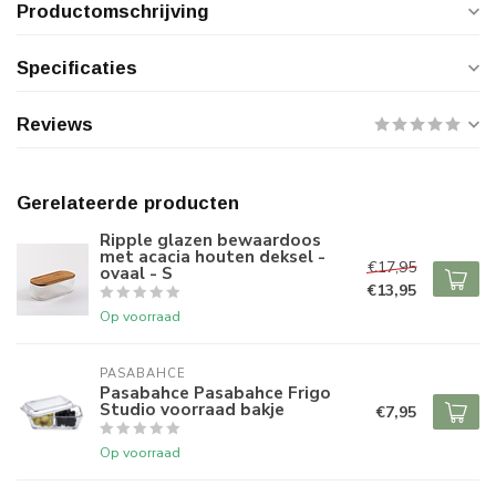
Productomschrijving
Specificaties
Reviews
Gerelateerde producten
Ripple glazen bewaardoos
met acacia houten deksel -
€17,95
ovaal - S
€13,95
Op voorraad
PASABAHCE
Pasabahce Pasabahce Frigo
Studio voorraad bakje
€7,95
Op voorraad