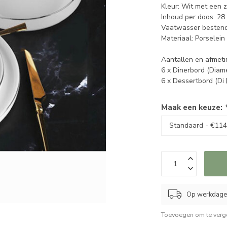
Kleur: Wit met een z
Inhoud per doos: 28
Vaatwasser bestend
Materiaal: Porselein
Aantallen en afmeti
6 x Dinerbord (Diam
6 x Dessertbord (Di
Maak een keuze:
Op werkdagen
Toevoegen om te verge