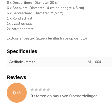
6 x Dessertbord (Diameter 20 cm)
6 x Soepkom (Diameter 14 cm en hoogte 4,5 cm)
6 x Serveerbord (Diameter 25,5 cm)
1 x Rond schaal
1x ovaal schaal
2x zout peperstel
Exclussief bestek (alleen ter illustratie op de foto)
Specificaties
Artikelnummer
AL-1004
Reviews
0
/
5
0
sterren op basis van
0
beoordelingen