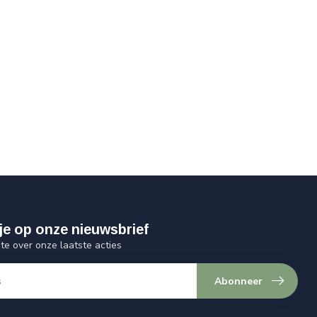
je op onze nieuwsbrief
gte over onze laatste acties
Abonneer