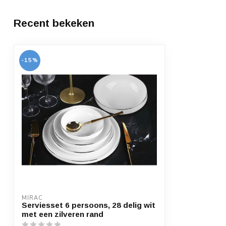
Recent bekeken
-15%
MIRAC
Serviesset 6 persoons, 28 delig wit
met een zilveren rand