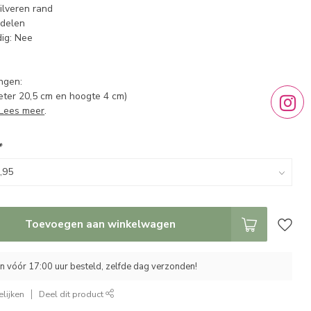
ilveren rand
 delen
ig: Nee
ngen:
eter 20,5 cm en hoogte 4 cm)
Lees meer
.
*
Toevoegen aan winkelwagen
 vóór 17:00 uur besteld, zelfde dag verzonden!
lijken
Deel dit product