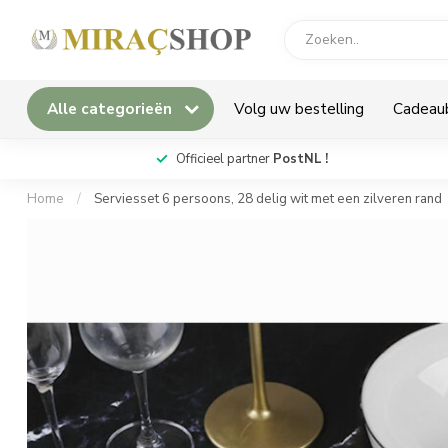
Alle categorieën
Volg uw bestelling
Cadeau
*
Officieel partner
PostNL !
Home
/
Serviesset 6 persoons, 28 delig wit met een zilveren rand